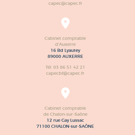
capec@capec.fr
Cabinet comptable
d'Auxerre
16 Bd Lyautey
89000 AUXERRE
Tél. 03 86 51 42 21
capecbf@capec.fr
Cabinet comptable
de Chalon-sur-Saône
12 rue Gay Lussac
71100 CHALON-sur-SAÔNE