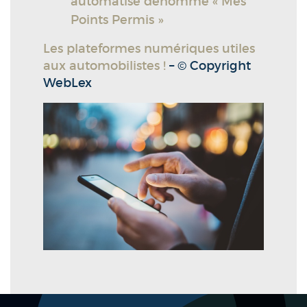
automatisé dénommé « Mes
Points Permis »
Les plateformes numériques utiles
aux automobilistes !
– © Copyright
WebLex