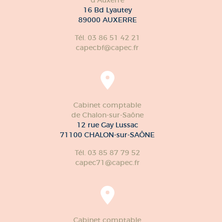
16 Bd Lyautey
89000 AUXERRE
Tél. 03 86 51 42 21
capecbf@capec.fr
Cabinet comptable
de Chalon-sur-Saône
12 rue Gay Lussac
71100 CHALON-sur-SAÔNE
Tél. 03 85 87 79 52
capec71@capec.fr
Cabinet comptable