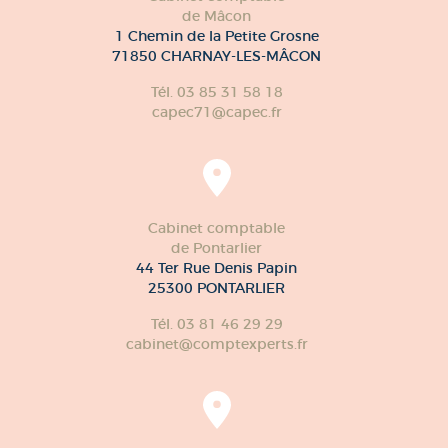
de Mâcon
1 Chemin de la Petite Grosne
71850 CHARNAY-LES-MÂCON
Tél. 03 85 31 58 18
capec71@capec.fr
Cabinet comptable
de Pontarlier
44 Ter Rue Denis Papin
25300 PONTARLIER
Tél. 03 81 46 29 29
cabinet@comptexperts.fr