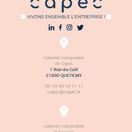
Cabinet comptable
de Dijon
1 Rue du Golf
21800 QUETIGNY
Tél. 03 80 48 11 11
capec@capec.fr
Cabinet comptable
d'Auxerre