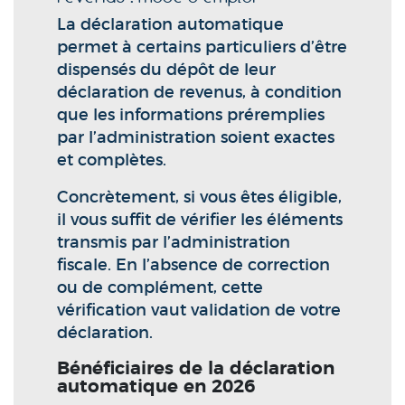
La déclaration automatique
permet à certains particuliers d’être
dispensés du dépôt de leur
déclaration de revenus, à condition
que les informations préremplies
par l’administration soient exactes
et complètes.
Concrètement, si vous êtes éligible,
il vous suffit de vérifier les éléments
transmis par l’administration
fiscale. En l’absence de correction
ou de complément, cette
vérification vaut validation de votre
déclaration.
Bénéficiaires de la déclaration
automatique en 2026