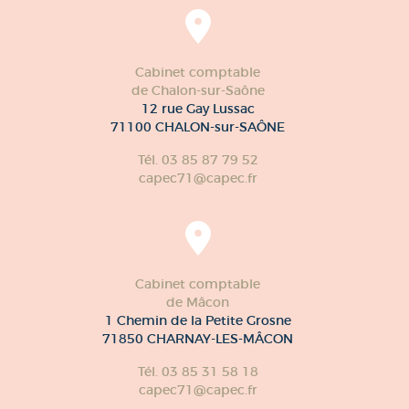
Cabinet comptable
de Chalon-sur-Saône
12 rue Gay Lussac
71100 CHALON-sur-SAÔNE
Tél. 03 85 87 79 52
capec71@capec.fr
Cabinet comptable
de Mâcon
1 Chemin de la Petite Grosne
71850 CHARNAY-LES-MÂCON
Tél. 03 85 31 58 18
capec71@capec.fr