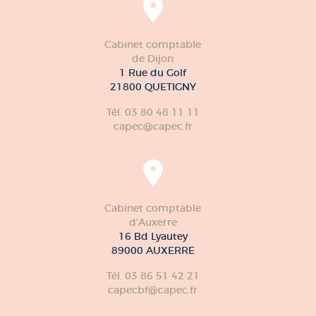
Cabinet comptable
de Dijon
1 Rue du Golf
21800 QUETIGNY
Tél. 03 80 48 11 11
capec@capec.fr
Cabinet comptable
d'Auxerre
16 Bd Lyautey
89000 AUXERRE
Tél. 03 86 51 42 21
capecbf@capec.fr