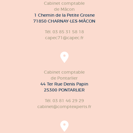
Cabinet comptable
de Mâcon
1 Chemin de la Petite Grosne
71850 CHARNAY-LES-MÂCON
Tél. 03 85 31 58 18
capec71@capec.fr
Cabinet comptable
de Pontarlier
44 Ter Rue Denis Papin
25300 PONTARLIER
Tél. 03 81 46 29 29
cabinet@comptexperts.fr