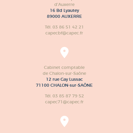
d'Auxerre
16 Bd Lyautey
89000 AUXERRE
Tél. 03 86 51 42 21
capecbf@capec.fr
Cabinet comptable
de Chalon-sur-Saône
12 rue Gay Lussac
71100 CHALON-sur-SAÔNE
Tél. 03 85 87 79 52
capec71@capec.fr