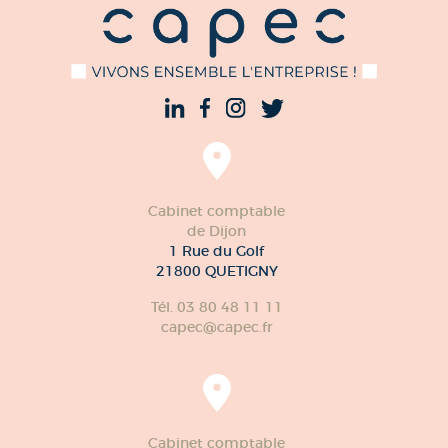
Cabinet comptable
de Dijon
1 Rue du Golf
21800 QUETIGNY
Tél. 03 80 48 11 11
capec@capec.fr
Cabinet comptable