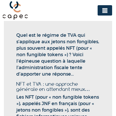
Panneau de gestion des cookies
Quel est le régime de TVA qui
s’applique aux jetons non fongibles,
plus souvent appelés NFT (pour «
non fungible tokens ») ? Voici
l’épineuse question à laquelle
l’administration fiscale tente
d’apporter une réponse…
NFT et TVA : une approche
générale en attendant mieux…
Les NFT (pour « non fungible tokens
»), appelés JNF en français (pour «
jetons non fongibles »), sont des