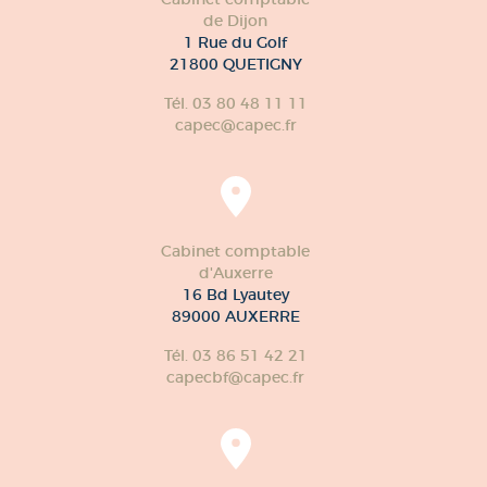
de Dijon
1 Rue du Golf
21800 QUETIGNY
Tél. 03 80 48 11 11
capec@capec.fr
Cabinet comptable
d'Auxerre
16 Bd Lyautey
89000 AUXERRE
Tél. 03 86 51 42 21
capecbf@capec.fr