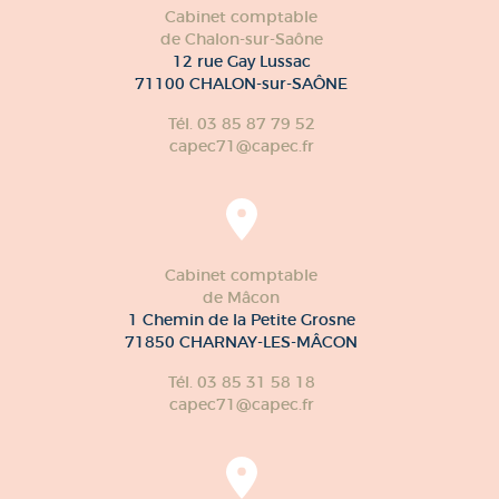
Cabinet comptable
de Chalon-sur-Saône
12 rue Gay Lussac
71100 CHALON-sur-SAÔNE
Tél. 03 85 87 79 52
capec71@capec.fr
Cabinet comptable
de Mâcon
1 Chemin de la Petite Grosne
71850 CHARNAY-LES-MÂCON
Tél. 03 85 31 58 18
capec71@capec.fr