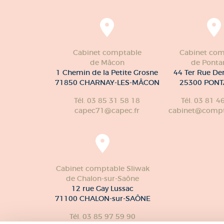
Cabinet comptable
Cabinet com
de Mâcon
de Pontar
1 Chemin de la Petite Grosne
44 Ter Rue De
71850 CHARNAY-LES-MÂCON
25300 PONT
Tél. 03 85 31 58 18
Tél. 03 81 4
capec71@capec.fr
cabinet@compte
Cabinet comptable Sliwak
de Chalon-sur-Saône
12 rue Gay Lussac
71100 CHALON-sur-SAÔNE
Tél. 03 85 97 59 90