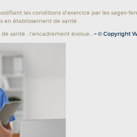
difiant les conditions d’exercice par les sages-f
es en établissement de santé
de santé : l’encadrement évolue…
– © Copyright 