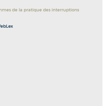
emmes de la pratique des interruptions
WebLex