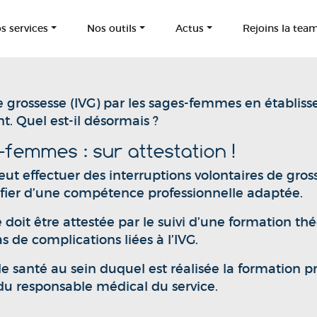
s services
Nos outils
Actus
Rejoins la tea
de grossesse (IVG) par les sages-femmes en établis
. Quel est-il désormais ?
-femmes : sur attestation !
ut effectuer des interruptions volontaires de gro
ifier d’une compétence professionnelle adaptée.
oit être attestée par le suivi d’une formation th
s de complications liées à l’IVG.
e santé au sein duquel est réalisée la formation p
 du responsable médical du service.