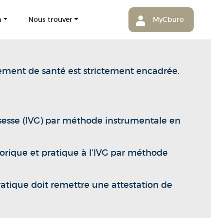
m
Nous trouver
MyCburo
sement de santé est strictement encadrée.
ssesse (IVG) par méthode instrumentale en
éorique et pratique à l’IVG par méthode
ratique doit remettre une attestation de