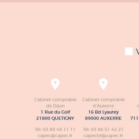
Cabinet comptable
Cabinet comptable
de Dijon
d'Auxerre
1 Rue du Golf
16 Bd Lyautey
21800 QUETIGNY
89000 AUXERRE
711
Tél. 03 80 48 11 11
Tél. 03 86 51 42 21
capec@capec.fr
capecbf@capec.fr