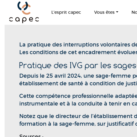
Panneau de gestion des cookies
L’esprit capec
Vous êtes
No
La pratique des interruptions volontaires 
Les conditions de cet encadrement évoluent
Pratique des IVG par les sages
Depuis le 25 avril 2024, une sage-femme pe
établissement de santé à condition de just
Cette compétence professionnelle adaptée d
instrumentale et à la conduite à tenir en ca
Notez que le directeur de l’établissement d
formation à la sage-femme, sur justificatif
Sources :