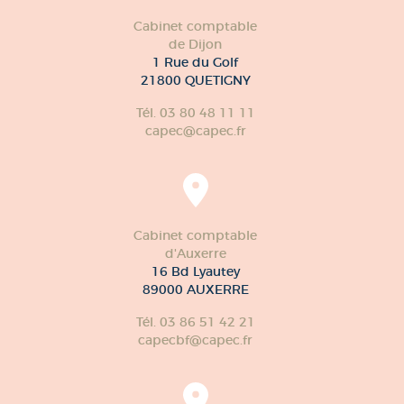
Cabinet comptable
de Dijon
1 Rue du Golf
21800 QUETIGNY
Tél. 03 80 48 11 11
capec@capec.fr
Cabinet comptable
d'Auxerre
16 Bd Lyautey
89000 AUXERRE
Tél. 03 86 51 42 21
capecbf@capec.fr