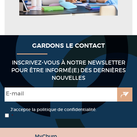
GARDONS LE CONTACT
INSCRIVEZ-VOUS À NOTRE NEWSLETTER
POUR ÊTRE INFORMÉ(E) DES DERNIÈRES
NOUVELLES
E-mail
*
RGPD
*
J’accepte la politique de confidentialité.
*
MyCburo