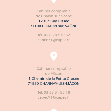
Cabinet comptable
de Chalon-sur-Saône
12 rue Gay Lussac
71100 CHALON-sur-SAÔNE
Tél. 03 85 87 79 52
capec71@capec.fr
Cabinet comptable
de Mâcon
1 Chemin de la Petite Grosne
71850 CHARNAY-LES-MÂCON
Tél. 03 85 31 58 18
capec71@capec.fr