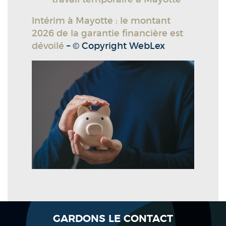
Intérim à Mayotte : le montant
2026 de la garantie financière est
dévoilé
– © Copyright WebLex
GARDONS LE CONTACT