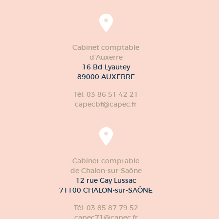
Cabinet comptable
d'Auxerre
16 Bd Lyautey
89000 AUXERRE
Tél. 03 86 51 42 21
capecbf@capec.fr
Cabinet comptable
de Chalon-sur-Saône
12 rue Gay Lussac
71100 CHALON-sur-SAÔNE
Tél. 03 85 87 79 52
capec71@capec.fr