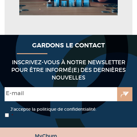
GARDONS LE CONTACT
INSCRIVEZ-VOUS À NOTRE NEWSLETTER
POUR ÊTRE INFORMÉ(E) DES DERNIÈRES
NOUVELLES
E-mail
*
RGPD
*
J’accepte la politique de confidentialité.
*
MyCburo