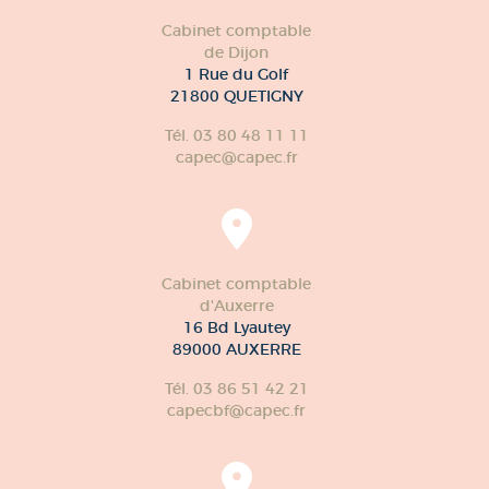
Cabinet comptable
de Dijon
1 Rue du Golf
21800 QUETIGNY
Tél. 03 80 48 11 11
capec@capec.fr
Cabinet comptable
d'Auxerre
16 Bd Lyautey
89000 AUXERRE
Tél. 03 86 51 42 21
capecbf@capec.fr