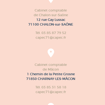
Cabinet comptable
de Chalon-sur-Saône
12 rue Gay Lussac
71100 CHALON-sur-SAÔNE
Tél. 03 85 87 79 52
capec71@capec.fr
Cabinet comptable
de Mâcon
1 Chemin de la Petite Grosne
71850 CHARNAY-LES-MÂCON
Tél. 03 85 31 58 18
capec71@capec.fr