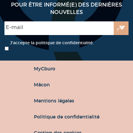
POUR ÊTRE INFORMÉ(E) DES DERNIÈRES
NOUVELLES
E-mail
*
RGPD
*
J’accepte la politique de confidentialité.
*
MyCburo
Mâcon
Mentions légales
Politique de confidentialité
Gestion des cookies