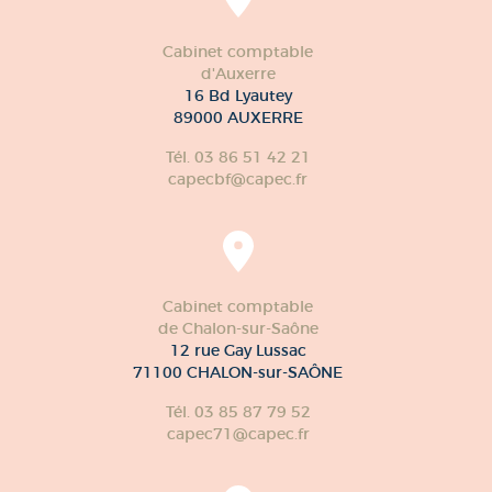
Cabinet comptable
d'Auxerre
16 Bd Lyautey
89000 AUXERRE
Tél. 03 86 51 42 21
capecbf@capec.fr
Cabinet comptable
de Chalon-sur-Saône
12 rue Gay Lussac
71100 CHALON-sur-SAÔNE
Tél. 03 85 87 79 52
capec71@capec.fr