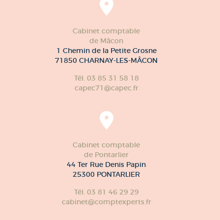
Cabinet comptable
de Mâcon
1 Chemin de la Petite Grosne
71850 CHARNAY-LES-MÂCON
Tél. 03 85 31 58 18
capec71@capec.fr
Cabinet comptable
de Pontarlier
44 Ter Rue Denis Papin
25300 PONTARLIER
Tél. 03 81 46 29 29
cabinet@comptexperts.fr