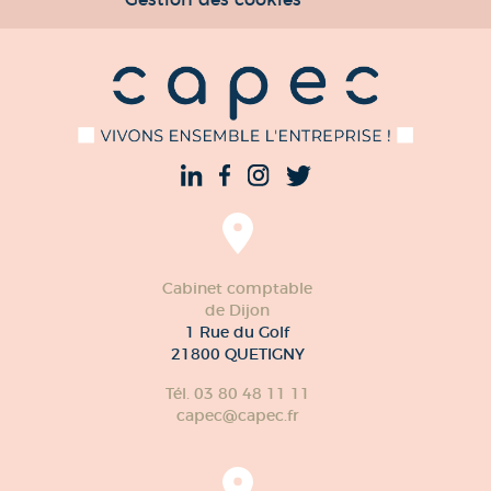
Cabinet comptable
de Dijon
1 Rue du Golf
21800 QUETIGNY
Tél. 03 80 48 11 11
capec@capec.fr