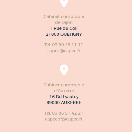
Cabinet comptable
de Dijon
1 Rue du Golf
21800 QUETIGNY
Tél. 03 80 48 11 11
capec@capec.fr
Cabinet comptable
d'Auxerre
16 Bd Lyautey
89000 AUXERRE
Tél. 03 86 51 42 21
capecbf@capec.fr