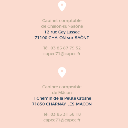
Cabinet comptable
de Chalon-sur-Saône
12 rue Gay Lussac
71100 CHALON-sur-SAÔNE
Tél. 03 85 87 79 52
capec71@capec.fr
Cabinet comptable
de Mâcon
1 Chemin de la Petite Grosne
71850 CHARNAY-LES-MÂCON
Tél. 03 85 31 58 18
capec71@capec.fr