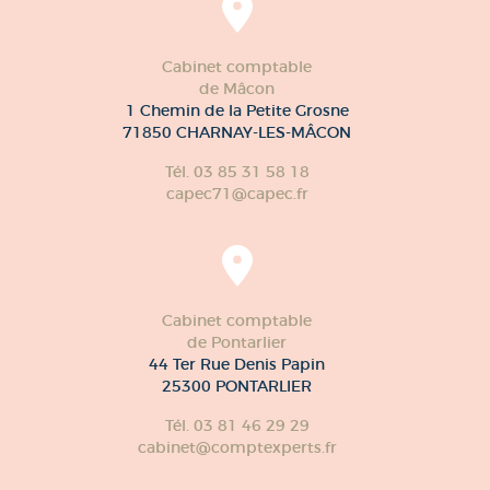
Cabinet comptable
de Mâcon
1 Chemin de la Petite Grosne
71850 CHARNAY-LES-MÂCON
Tél. 03 85 31 58 18
capec71@capec.fr
Cabinet comptable
de Pontarlier
44 Ter Rue Denis Papin
25300 PONTARLIER
Tél. 03 81 46 29 29
cabinet@comptexperts.fr