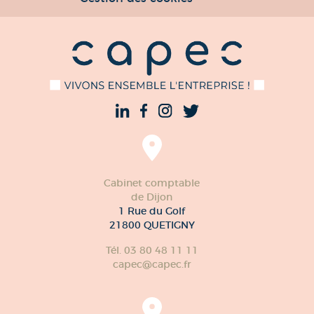
Cabinet comptable
de Dijon
1 Rue du Golf
21800 QUETIGNY
Tél. 03 80 48 11 11
capec@capec.fr