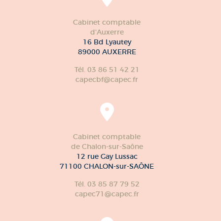
Cabinet comptable
d'Auxerre
16 Bd Lyautey
89000 AUXERRE
Tél. 03 86 51 42 21
capecbf@capec.fr
Cabinet comptable
de Chalon-sur-Saône
12 rue Gay Lussac
71100 CHALON-sur-SAÔNE
Tél. 03 85 87 79 52
capec71@capec.fr