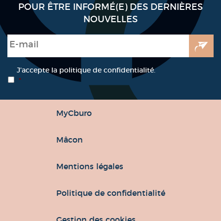
POUR ÊTRE INFORMÉ(E) DES DERNIÈRES
NOUVELLES
E-mail
*
RGPD
*
J’accepte la politique de confidentialité.
*
MyCburo
Mâcon
Mentions légales
Politique de confidentialité
Gestion des cookies