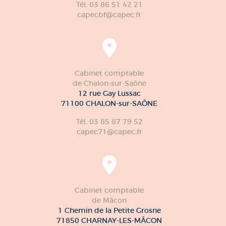
Tél. 03 86 51 42 21
capecbf@capec.fr
Cabinet comptable
de Chalon-sur-Saône
12 rue Gay Lussac
71100 CHALON-sur-SAÔNE
Tél. 03 85 87 79 52
capec71@capec.fr
Cabinet comptable
de Mâcon
1 Chemin de la Petite Grosne
71850 CHARNAY-LES-MÂCON