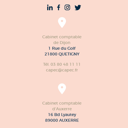
Cabinet comptable
de Dijon
1 Rue du Golf
21800 QUETIGNY
Tél. 03 80 48 11 11
capec@capec.fr
Cabinet comptable
d'Auxerre
16 Bd Lyautey
89000 AUXERRE