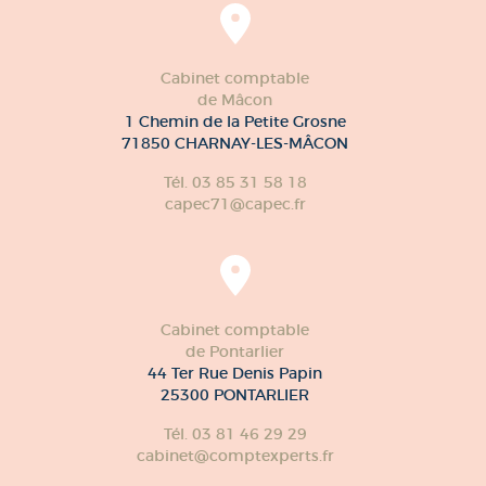
Cabinet comptable
de Mâcon
1 Chemin de la Petite Grosne
71850 CHARNAY-LES-MÂCON
Tél. 03 85 31 58 18
capec71@capec.fr
Cabinet comptable
de Pontarlier
44 Ter Rue Denis Papin
25300 PONTARLIER
Tél. 03 81 46 29 29
cabinet@comptexperts.fr