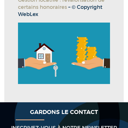
Gestion locative : revalorisation de
certains honoraires
– © Copyright
WebLex
GARDONS LE CONTACT
INSCRIVEZ-VOUS À NOTRE NEWSLETTER