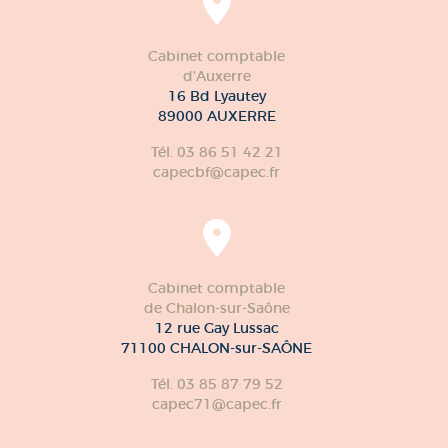
Cabinet comptable
d'Auxerre
16 Bd Lyautey
89000 AUXERRE
Tél. 03 86 51 42 21
capecbf@capec.fr
Cabinet comptable
de Chalon-sur-Saône
12 rue Gay Lussac
71100 CHALON-sur-SAÔNE
Tél. 03 85 87 79 52
capec71@capec.fr