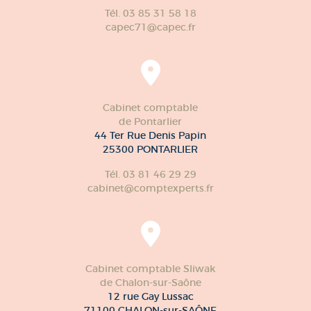
Tél. 03 85 31 58 18
capec71@capec.fr
Cabinet comptable
de Pontarlier
44 Ter Rue Denis Papin
25300 PONTARLIER
Tél. 03 81 46 29 29
cabinet@comptexperts.fr
Cabinet comptable Sliwak
de Chalon-sur-Saône
12 rue Gay Lussac
71100 CHALON-sur-SAÔNE