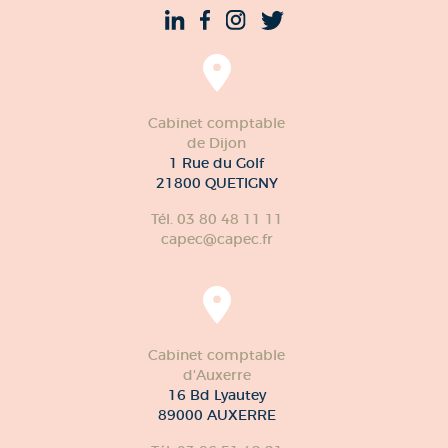
Cabinet comptable
de Dijon
1 Rue du Golf
21800 QUETIGNY
Tél. 03 80 48 11 11
capec@capec.fr
Cabinet comptable
d'Auxerre
16 Bd Lyautey
89000 AUXERRE