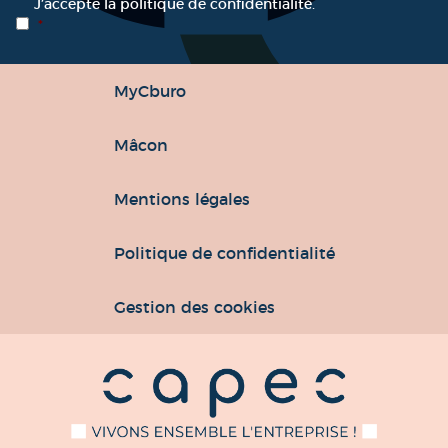
RGPD
*
J’accepte la politique de confidentialité.
*
MyCburo
Mâcon
Mentions légales
Politique de confidentialité
Gestion des cookies