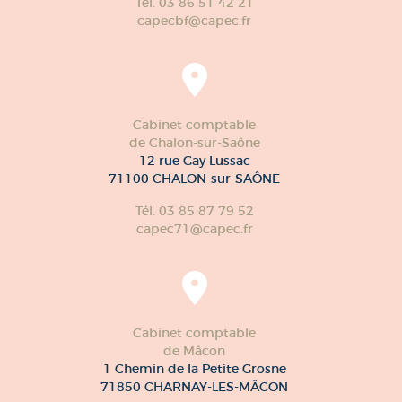
Tél. 03 86 51 42 21
capecbf@capec.fr
Cabinet comptable
de Chalon-sur-Saône
12 rue Gay Lussac
71100 CHALON-sur-SAÔNE
Tél. 03 85 87 79 52
capec71@capec.fr
Cabinet comptable
de Mâcon
1 Chemin de la Petite Grosne
71850 CHARNAY-LES-MÂCON