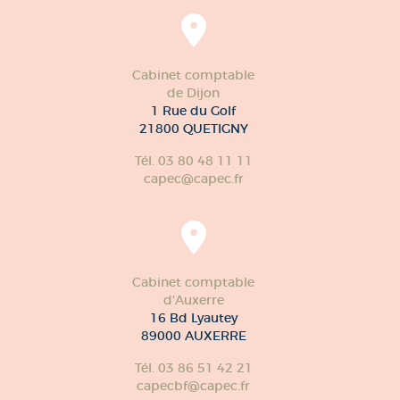
Cabinet comptable
de Dijon
1 Rue du Golf
21800 QUETIGNY
Tél. 03 80 48 11 11
capec@capec.fr
Cabinet comptable
d'Auxerre
16 Bd Lyautey
89000 AUXERRE
Tél. 03 86 51 42 21
capecbf@capec.fr