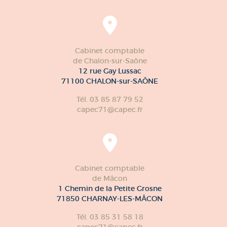
Cabinet comptable
de Chalon-sur-Saône
12 rue Gay Lussac
71100 CHALON-sur-SAÔNE
Tél. 03 85 87 79 52
capec71@capec.fr
Cabinet comptable
de Mâcon
1 Chemin de la Petite Grosne
71850 CHARNAY-LES-MÂCON
Tél. 03 85 31 58 18
capec71@capec.fr