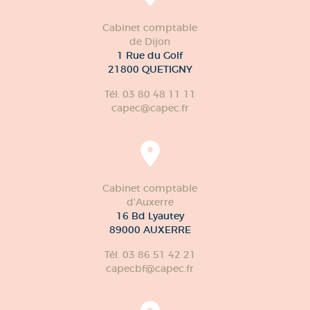
Cabinet comptable
de Dijon
1 Rue du Golf
21800 QUETIGNY
Tél. 03 80 48 11 11
capec@capec.fr
Cabinet comptable
d'Auxerre
16 Bd Lyautey
89000 AUXERRE
Tél. 03 86 51 42 21
capecbf@capec.fr