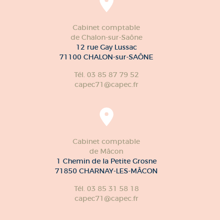
Cabinet comptable
de Chalon-sur-Saône
12 rue Gay Lussac
71100 CHALON-sur-SAÔNE
Tél. 03 85 87 79 52
capec71@capec.fr
Cabinet comptable
de Mâcon
1 Chemin de la Petite Grosne
71850 CHARNAY-LES-MÂCON
Tél. 03 85 31 58 18
capec71@capec.fr