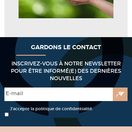
GARDONS LE CONTACT
INSCRIVEZ-VOUS À NOTRE NEWSLETTER
POUR ÊTRE INFORMÉ(E) DES DERNIÈRES
NOUVELLES
E-mail
*
RGPD
*
J’accepte la politique de confidentialité.
*