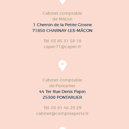
Cabinet comptable
de Mâcon
1 Chemin de la Petite Grosne
71850 CHARNAY-LES-MÂCON
Tél. 03 85 31 58 18
capec71@capec.fr
Cabinet comptable
de Pontarlier
44 Ter Rue Denis Papin
25300 PONTARLIER
Tél. 03 81 46 29 29
cabinet@comptexperts.fr