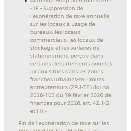
Actualité Bofip du 6 mai 2026 :
« IF – Suppression de
l’exonération de taxe annuelle
sur les locaux à usage de
bureaux, les locaux
commerciaux, les locaux de
stockage et les surfaces de
stationnement perçue dans
certains départements pour les
locaux situés dans les zones
franches urbaines-territoires
entrepreneurs (ZFU-TE) (loi no
2026-103 du 19 février 2026 de
finances pour 2026, art. 42, I-G
et H) »
Fin de l’exonération de taxe sur les
bureaux dans les ZFU-TE : c’est