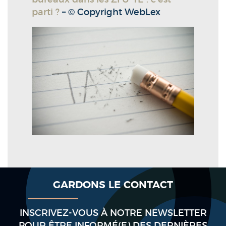
parti ?
– © Copyright WebLex
GARDONS LE CONTACT
INSCRIVEZ-VOUS À NOTRE NEWSLETTER
POUR ÊTRE INFORMÉ(E) DES DERNIÈRES