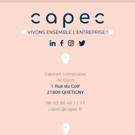
Cabinet comptable
de Dijon
1 Rue du Golf
21800 QUETIGNY
Tél. 03 80 48 11 11
capec@capec.fr