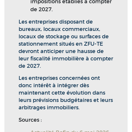
impositions établies à compter
de 2027.
Les entreprises disposant de
bureaux, locaux commerciaux,
locaux de stockage ou surfaces de
stationnement situés en ZFU-TE
devront anticiper une hausse de
leur fiscalité immobilière à compter
de 2027.
Les entreprises concernées ont
donc intérêt à intégrer dès
maintenant cette évolution dans
leurs prévisions budgétaires et leurs
arbitrages immobiliers.
Sources :