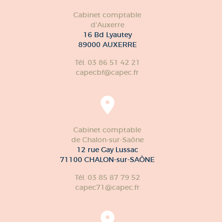
Cabinet comptable
d'Auxerre
16 Bd Lyautey
89000 AUXERRE
Tél. 03 86 51 42 21
capecbf@capec.fr
Cabinet comptable
de Chalon-sur-Saône
12 rue Gay Lussac
71100 CHALON-sur-SAÔNE
Tél. 03 85 87 79 52
capec71@capec.fr