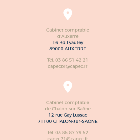
1 Rue du Golf
21800 QUETIGNY
Tél. 03 80 48 11 11
capec@capec.fr
Cabinet comptable
d'Auxerre
16 Bd Lyautey
89000 AUXERRE
Tél. 03 86 51 42 21
capecbf@capec.fr
Cabinet comptable