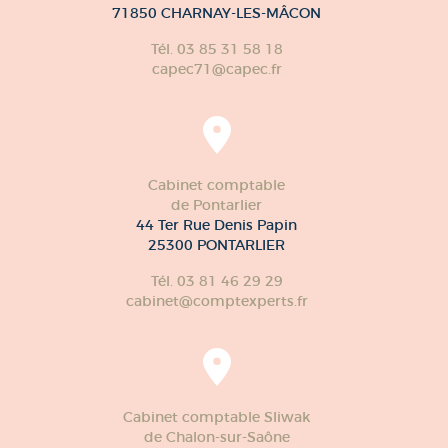
71850 CHARNAY-LES-MÂCON
Tél. 03 85 31 58 18
capec71@capec.fr
Cabinet comptable
de Pontarlier
44 Ter Rue Denis Papin
25300 PONTARLIER
Tél. 03 81 46 29 29
cabinet@comptexperts.fr
Cabinet comptable Sliwak
de Chalon-sur-Saône