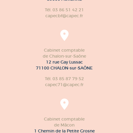
Tél. 03 86 51 42 21
capecbf@capec.fr
Cabinet comptable
de Chalon-sur-Saône
12 rue Gay Lussac
71100 CHALON-sur-SAÔNE
Tél. 03 85 87 79 52
capec71@capec.fr
Cabinet comptable
de Mâcon
1 Chemin de la Petite Grosne