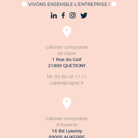
Cabinet comptable
de Dijon
1 Rue du Golf
21800 QUETIGNY
Tél. 03 80 48 11 11
capec@capec.fr
Cabinet comptable
d'Auxerre
16 Bd Lyautey
89000 AUXERRE