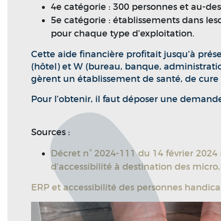
4e catégorie : 300 personnes et au-des
5e catégorie : établissements dans lesq
pour chaque type d’exploitation.
Cette aide financière profitait jusqu’à pr
(hôtel) et W (bureau, banque, administratio
gèrent un établissement de santé, de cure
Pour l’obtenir, il faut déposer une demand
Sources :
Décret n° 2024-111 du 14 février 2024 m
d’accessibilité à destination des micr
ERP et accessibilité des personnes handica