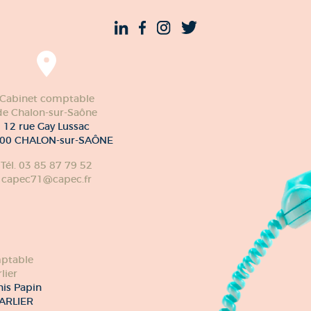
Cabinet comptable
de Chalon-sur-Saône
12 rue Gay Lussac
00 CHALON-sur-SAÔNE
Tél. 03 85 87 79 52
capec71@capec.fr
ptable
lier
nis Papin
ARLIER