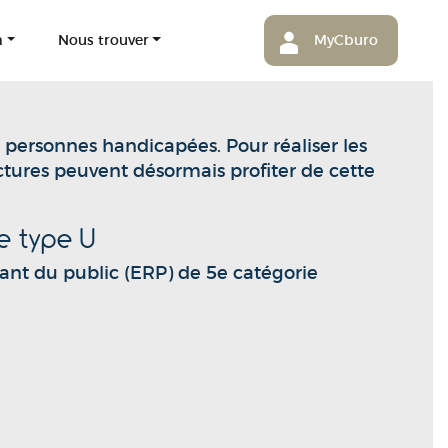
m
Nous trouver
MyCburo
 personnes handicapées. Pour réaliser les
ctures peuvent désormais profiter de cette
e type U
vant du public (ERP) de 5e catégorie