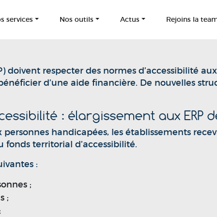
s services
Nos outils
Actus
Rejoins la tea
) doivent respecter des normes d’accessibilité aux
énéficier d’une aide financière. De nouvelles stru
ssibilité : élargissement aux ERP d
aux personnes handicapées, les établissements rece
fonds territorial d’accessibilité.
uivantes :
sonnes ;
s ;
;