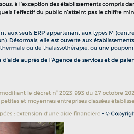
sous, à l’exception des établissements compris dan
uels l’effectif du public n’atteint pas le chiffre 
ésent aux seuls ERP appartenant aux types M (centr
n). Désormais, elle est ouverte aux établissements 
 thermale ou de thalassothérapie, ou une pouponn
e d’aide auprès de l’Agence de services et de pai
odifiant le décret n° 2023-993 du 27 octobre 2023 r
o, petites et moyennes entreprises classées établi
pées : extension d’une aide financière
– © Copyrig