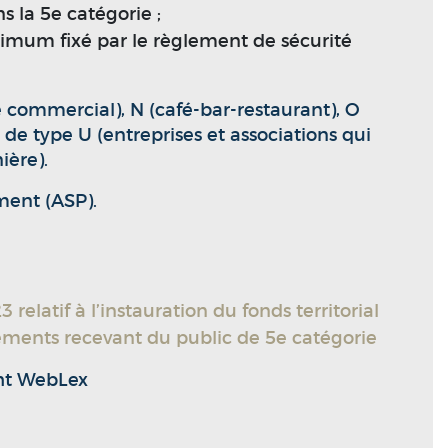
s la 5e catégorie ;
minimum fixé par le règlement de sécurité
e commercial), N (café-bar-restaurant), O
de type U (entreprises et associations qui
ière).
ement (ASP).
elatif à l’instauration du fonds territorial
ssements recevant du public de 5e catégorie
ht WebLex