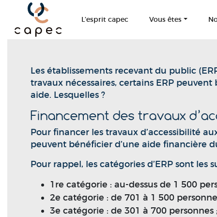
Panneau de gestion des cookies
L’esprit capec
Vous êtes
No
Les établissements recevant du public (ERP
travaux nécessaires, certains ERP peuvent b
aide. Lesquelles ?
Financement des travaux d’acce
Pour financer les travaux d’accessibilité 
peuvent bénéficier d’une aide financière du 
Pour rappel, les catégories d’ERP sont les s
1re catégorie : au-dessus de 1 500 per
2e catégorie : de 701 à 1 500 personne
3e catégorie : de 301 à 700 personnes 