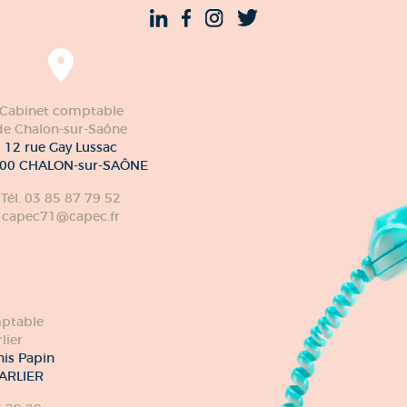
Cabinet comptable
de Chalon-sur-Saône
12 rue Gay Lussac
00 CHALON-sur-SAÔNE
Tél. 03 85 87 79 52
capec71@capec.fr
ptable
lier
nis Papin
ARLIER