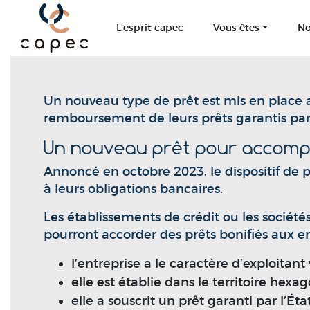
Panneau de gestion des cookies
L’esprit capec
Vous êtes
No
Un nouveau type de prêt est mis en place au b
remboursement de leurs prêts garantis par l
Un nouveau prêt pour accompag
Annoncé en octobre 2023, le dispositif de prê
à leurs obligations bancaires.
Les établissements de crédit ou les sociét
pourront accorder des prêts bonifiés aux ent
l’entreprise a le caractère d’exploitant 
elle est établie dans le territoire hexa
elle a souscrit un prêt garanti par l’É