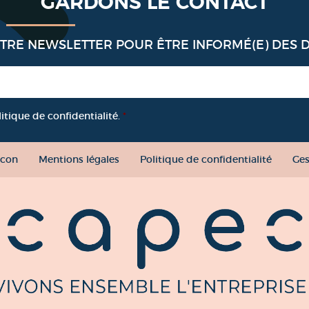
GARDONS LE CONTACT
OTRE NEWSLETTER POUR ÊTRE INFORMÉ(E) DES 
litique de confidentialité.
*
con
Mentions légales
Politique de confidentialité
Ges