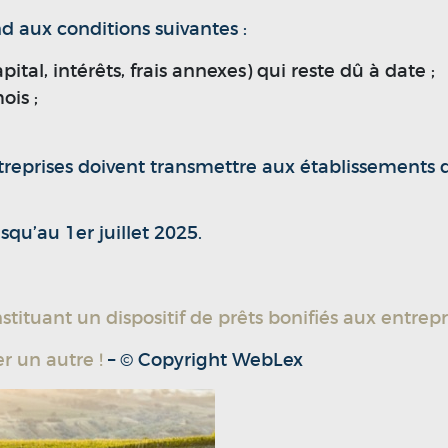
d aux conditions suivantes :
ital, intérêts, frais annexes) qui reste dû à date ;
ois ;
treprises doivent transmettre aux établissements 
squ’au 1er juillet 2025.
tituant un dispositif de prêts bonifiés aux entrepri
er un autre !
– © Copyright WebLex