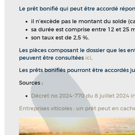
Le prêt bonifié qui peut être accordé répon
il n’excède pas le montant du solde (cap
sa durée est comprise entre 12 et 25 m
son taux est de 2,5 %.
Les pièces composant le dossier que les en
peuvent être consultées
ici
.
Les prêts bonifiés pourront être accordés ju
Sources :
Décret no 2024-770 du 8 juillet 2024 ins
Entreprises viticoles : un prêt peut en cach