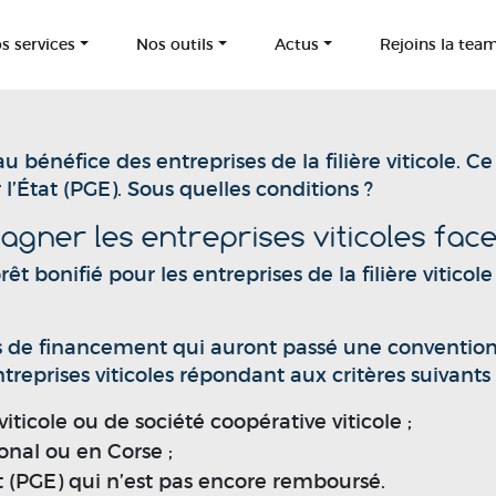
s services
Nos outils
Actus
Rejoins la tea
énéfice des entreprises de la filière viticole. Ce p
’État (PGE). Sous quelles conditions ?
ner les entreprises viticoles face 
t bonifié pour les entreprises de la filière viticole
és de financement qui auront passé une convention 
reprises viticoles répondant aux critères suivants 
viticole ou de société coopérative viticole ;
gonal ou en Corse ;
tat (PGE) qui n’est pas encore remboursé.