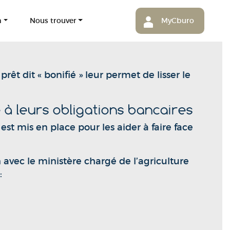
m
Nous trouver
MyCburo
rêt dit « bonifié » leur permet de lisser le
à leurs obligations bancaires
 est mis en place pour les aider à faire face
avec le ministère chargé de l’agriculture
: