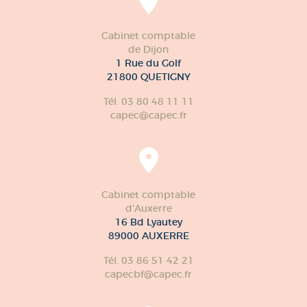
Cabinet comptable
de Dijon
1 Rue du Golf
21800 QUETIGNY
Tél. 03 80 48 11 11
capec@capec.fr
Cabinet comptable
d'Auxerre
16 Bd Lyautey
89000 AUXERRE
Tél. 03 86 51 42 21
capecbf@capec.fr