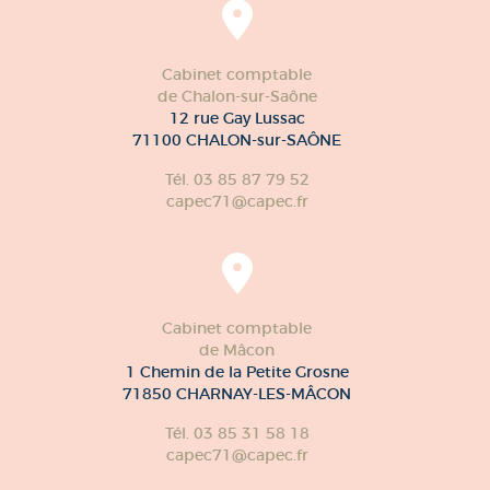
Cabinet comptable
de Chalon-sur-Saône
12 rue Gay Lussac
71100 CHALON-sur-SAÔNE
Tél. 03 85 87 79 52
capec71@capec.fr
Cabinet comptable
de Mâcon
1 Chemin de la Petite Grosne
71850 CHARNAY-LES-MÂCON
Tél. 03 85 31 58 18
capec71@capec.fr