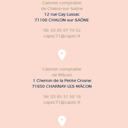
Cabinet comptable
de Chalon-sur-Saône
12 rue Gay Lussac
71100 CHALON-sur-SAÔNE
Tél. 03 85 87 79 52
capec71@capec.fr
Cabinet comptable
de Mâcon
1 Chemin de la Petite Grosne
71850 CHARNAY-LES-MÂCON
Tél. 03 85 31 58 18
capec71@capec.fr