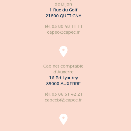
de Dijon
1 Rue du Golf
21800 QUETIGNY
Tél. 03 80 48 11 11
capec@capec.fr
Cabinet comptable
d'Auxerre
16 Bd Lyautey
89000 AUXERRE
Tél. 03 86 51 42 21
capecbf@capec.fr