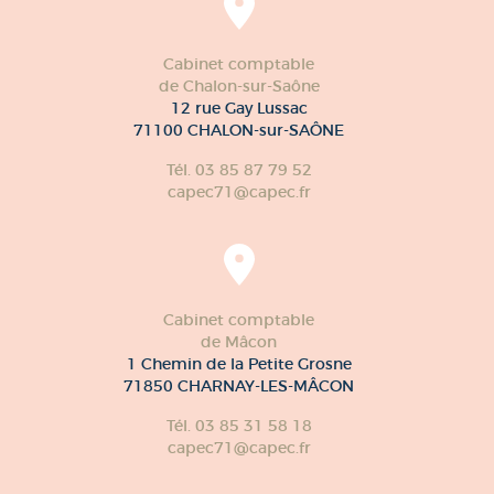
Cabinet comptable
de Chalon-sur-Saône
12 rue Gay Lussac
71100 CHALON-sur-SAÔNE
Tél. 03 85 87 79 52
capec71@capec.fr
Cabinet comptable
de Mâcon
1 Chemin de la Petite Grosne
71850 CHARNAY-LES-MÂCON
Tél. 03 85 31 58 18
capec71@capec.fr