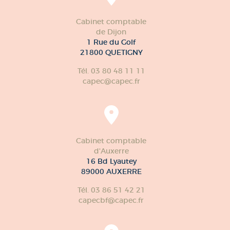
Cabinet comptable
de Dijon
1 Rue du Golf
21800 QUETIGNY
Tél. 03 80 48 11 11
capec@capec.fr
Cabinet comptable
d'Auxerre
16 Bd Lyautey
89000 AUXERRE
Tél. 03 86 51 42 21
capecbf@capec.fr