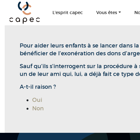
Panneau de gestion des cookies
L’esprit capec
Vous êtes
No
Pour aider leurs enfants à se lancer dans 
bénéficier de l’exonération des dons d’arge
Sauf qu’ils s’interrogent sur la procédure à 
un de leur ami qui, lui, a déjà fait ce type 
A-t-il raison ?
Oui
Non