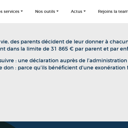
s services
Nos outils
Actus
Rejoins la tea
la vie, des parents décident de leur donner à cha
nt dans la limite de 31 865 € par parent et par enf
suivre : une déclaration auprès de l’administration f
de don : parce qu’ils bénéficient d’une exonération fi