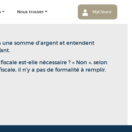
m
Nous trouver
MyCburo
cun une somme d’argent et entendent
ant.
iscale est-elle nécessaire ? « Non », selon
scale, il n’y a pas de formalité à remplir.