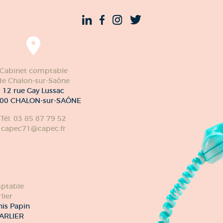
Cabinet comptable
de Chalon-sur-Saône
12 rue Gay Lussac
00 CHALON-sur-SAÔNE
Tél. 03 85 87 79 52
capec71@capec.fr
ptable
lier
nis Papin
ARLIER