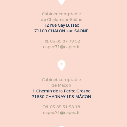
Cabinet comptable
de Chalon-sur-Saône
12 rue Gay Lussac
71100 CHALON-sur-SAÔNE
Tél. 03 85 87 79 52
capec71@capec.fr
Cabinet comptable
de Mâcon
1 Chemin de la Petite Grosne
71850 CHARNAY-LES-MÂCON
Tél. 03 85 31 58 18
capec71@capec.fr