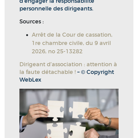
d’engager la responsabilité
personnelle des dirigeants.
Sources :
Arrêt de la Cour de cassation,
1re chambre civile, du 9 avril
2026, no 25-13282
Dirigeant d’association : attention à
la faute détachable !
– © Copyright
WebLex