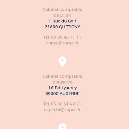
Cabinet comptable
de Dijon
1 Rue du Golf
21800 QUETIGNY
Tél. 03 80 48 11 11
capec@capec.fr
Cabinet comptable
d'Auxerre
16 Bd Lyautey
89000 AUXERRE
Tél. 03 86 51 42 21
capecbf@capec.fr