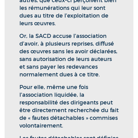
autres, que ceux-ci perçoivent bien
les rémunérations qui leur sont
dues au titre de l’exploitation de
leurs œuvres.
Or, la SACD accuse l’association
d’avoir, à plusieurs reprises, diffusé
des œuvres sans les avoir déclarées,
sans autorisation de leurs auteurs
et sans payer les redevances
normalement dues à ce titre.
Pour elle, même une fois
l’association liquidée, la
responsabilité des dirigeants peut
être directement recherchée du fait
de « fautes détachables » commises
volontairement.