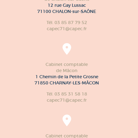
12 rue Gay Lussac
71100 CHALON-sur-SAÔNE
Tél. 03 85 87 79 52
capec71@capec.fr
Cabinet comptable
de Mâcon
1 Chemin de la Petite Grosne
71850 CHARNAY-LES-MÂCON
Tél. 03 85 31 58 18
capec71@capec.fr
Cabinet comptable