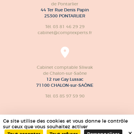
de Pontarlier
44 Ter Rue Denis Papin
25300 PONTARLIER
Tél. 03 81 46 29 29
cabinet@comptexperts.fr
Cabinet comptable Sliwak
de Chalon-sur-Saône
12 rue Gay Lussac
71100 CHALON-sur-SAÔNE
Tél. 03 85 97 59 90
Ce site utilise des cookies et vous donne le contrôle
sur ceux que vous souhaitez activer