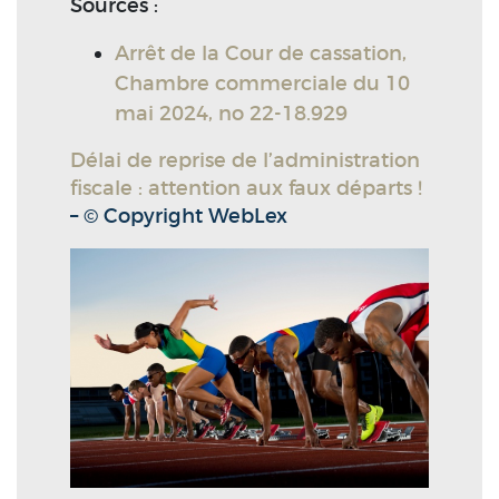
Sources :
Arrêt de la Cour de cassation,
Chambre commerciale du 10
mai 2024, no 22-18.929
Délai de reprise de l’administration
fiscale : attention aux faux départs !
– © Copyright WebLex