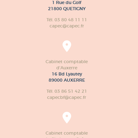
1 Rue du Golf
21800 QUETIGNY
Tél. 03 80 48 11 11
capec@capec.fr
Cabinet comptable
d'Auxerre
16 Bd Lyautey
89000 AUXERRE
Tél. 03 86 51 42 21
capecbf@capec.fr
Cabinet comptable