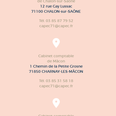
de Chalon-sur-Saône
12 rue Gay Lussac
71100 CHALON-sur-SAÔNE
Tél. 03 85 87 79 52
capec71@capec.fr
Cabinet comptable
de Mâcon
1 Chemin de la Petite Grosne
71850 CHARNAY-LES-MÂCON
Tél. 03 85 31 58 18
capec71@capec.fr
Cabinet comptable