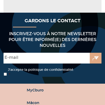
GARDONS LE CONTACT
INSCRIVEZ-VOUS À NOTRE NEWSLETTER
POUR ÊTRE INFORMÉ(E) DES DERNIÈRES
NOUVELLES
E-mail
*
RGPD
*
J’accepte la politique de confidentialité.
*
MyCburo
Mâcon