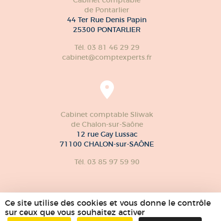
de Pontarlier
44 Ter Rue Denis Papin
25300 PONTARLIER
Tél. 03 81 46 29 29
cabinet@comptexperts.fr
Cabinet comptable Sliwak
de Chalon-sur-Saône
12 rue Gay Lussac
71100 CHALON-sur-SAÔNE
Tél. 03 85 97 59 90
Ce site utilise des cookies et vous donne le contrôle
sur ceux que vous souhaitez activer