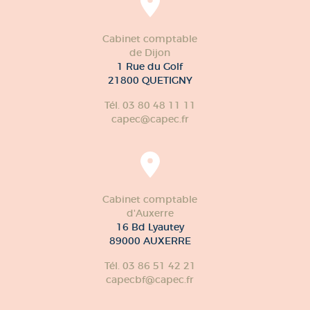
Cabinet comptable
de Dijon
1 Rue du Golf
21800 QUETIGNY
Tél. 03 80 48 11 11
capec@capec.fr
Cabinet comptable
d'Auxerre
16 Bd Lyautey
89000 AUXERRE
Tél. 03 86 51 42 21
capecbf@capec.fr