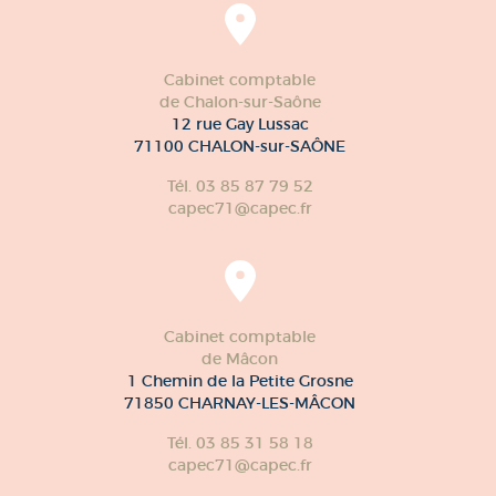
Cabinet comptable
de Chalon-sur-Saône
12 rue Gay Lussac
71100 CHALON-sur-SAÔNE
Tél. 03 85 87 79 52
capec71@capec.fr
Cabinet comptable
de Mâcon
1 Chemin de la Petite Grosne
71850 CHARNAY-LES-MÂCON
Tél. 03 85 31 58 18
capec71@capec.fr