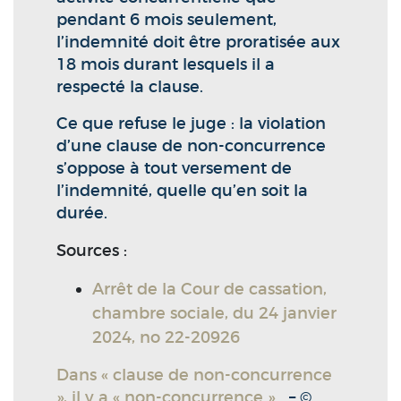
pendant 6 mois seulement,
l’indemnité doit être proratisée aux
18 mois durant lesquels il a
respecté la clause.
Ce que refuse le juge : la violation
d’une clause de non-concurrence
s’oppose à tout versement de
l’indemnité, quelle qu’en soit la
durée.
Sources :
Arrêt de la Cour de cassation,
chambre sociale, du 24 janvier
2024, no 22-20926
Dans « clause de non-concurrence
», il y a « non-concurrence »…
– ©