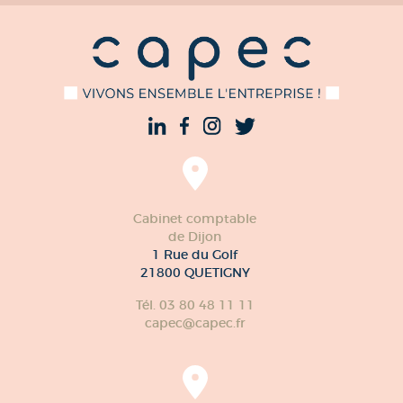
Cabinet comptable
de Dijon
1 Rue du Golf
21800 QUETIGNY
Tél. 03 80 48 11 11
capec@capec.fr