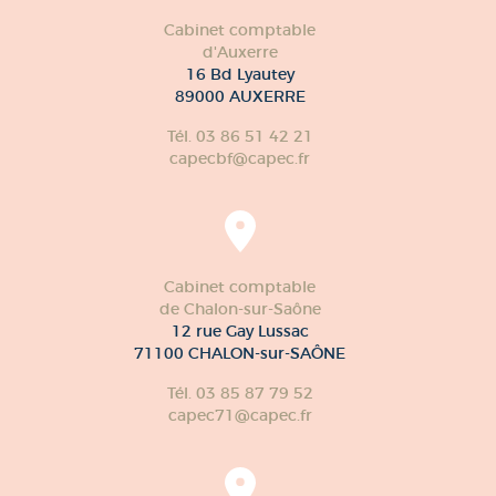
Cabinet comptable
d'Auxerre
16 Bd Lyautey
89000 AUXERRE
Tél. 03 86 51 42 21
capecbf@capec.fr
Cabinet comptable
de Chalon-sur-Saône
12 rue Gay Lussac
71100 CHALON-sur-SAÔNE
Tél. 03 85 87 79 52
capec71@capec.fr