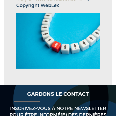
Copyright WebLex
GARDONS LE CONTACT
INSCRIVEZ-VOUS À NOTRE NEWSLETTER
POUR ÊTRE INFORMÉ(E) DES DERNIÈRES