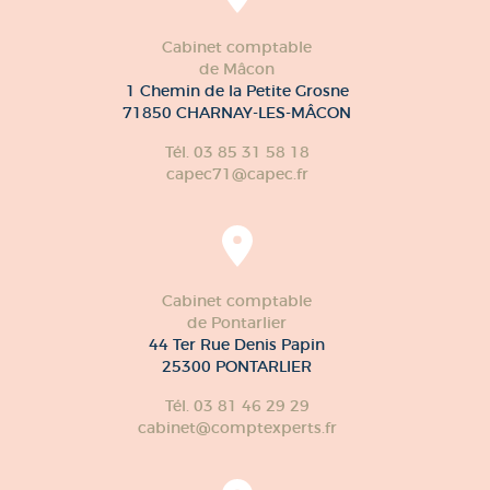
Cabinet comptable
de Mâcon
1 Chemin de la Petite Grosne
71850 CHARNAY-LES-MÂCON
Tél. 03 85 31 58 18
capec71@capec.fr
Cabinet comptable
de Pontarlier
44 Ter Rue Denis Papin
25300 PONTARLIER
Tél. 03 81 46 29 29
cabinet@comptexperts.fr