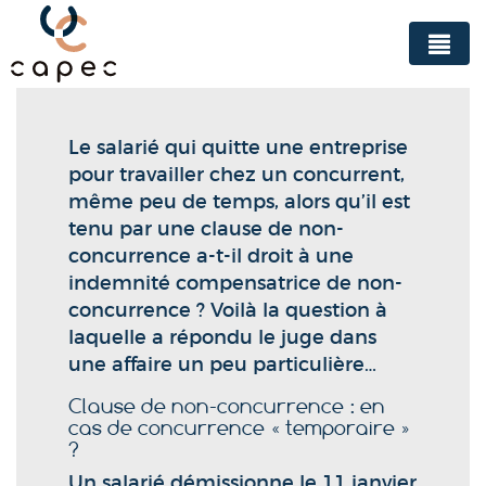
Panneau de gestion des cookies
Le salarié qui quitte une entreprise
pour travailler chez un concurrent,
même peu de temps, alors qu’il est
tenu par une clause de non-
concurrence a-t-il droit à une
indemnité compensatrice de non-
concurrence ? Voilà la question à
laquelle a répondu le juge dans
une affaire un peu particulière…
Clause de non-concurrence : en
cas de concurrence « temporaire »
?
Un salarié démissionne le 11 janvier