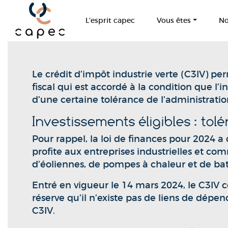
Panneau de gestion des cookies
L’esprit capec
Vous êtes
No
Le crédit d’impôt industrie verte (C3IV) per
fiscal qui est accordé à la condition que l’
d’une certaine tolérance de l’administratio
Investissements éligibles : tol
Pour rappel, la loi de finances pour 2024 a
profite aux entreprises industrielles et c
d’éoliennes, de pompes à chaleur et de bat
Entré en vigueur le 14 mars 2024, le C3IV c
réserve qu’il n’existe pas de liens de dépen
C3IV.