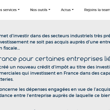
s services
Nos outils
Actus
Rejoins la tea
met d’investir dans des secteurs industriels très p
investissement ne soit pas acquis auprès d’une entrep
n fiscale…
érance pour certaines entreprises li
 créé un nouveau crédit d’impôt au titre des investi
ommerciales qui investissent en France dans des ca
teries.
oncerne les dépenses engagées en vue de l’acquisit
dance entre l’entreprise auprès de laquelle ce bien