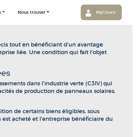
m
Nous trouver
MyCburo
récis tout en bénéficiant d’un avantage
rise liée. Une condition qui fait l’objet
ées
ssements dans l’industrie verte (C3IV) qui
pacités de production de panneaux solaires,
ion de certains biens éligibles, sous
 est acheté et l’entreprise bénéficiaire du