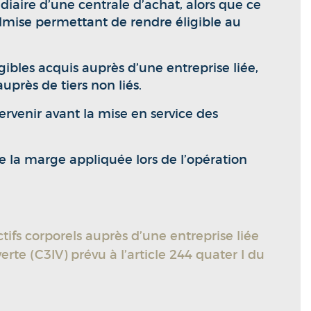
édiaire d’une centrale d’achat, alors que ce
dmise permettant de rendre éligible au
gibles acquis auprès d’une entreprise liée,
uprès de tiers non liés.
tervenir avant la mise en service des
 la marge appliquée lors de l’opération
ctifs corporels auprès d’une entreprise liée
erte (C3IV) prévu à l’article 244 quater I du