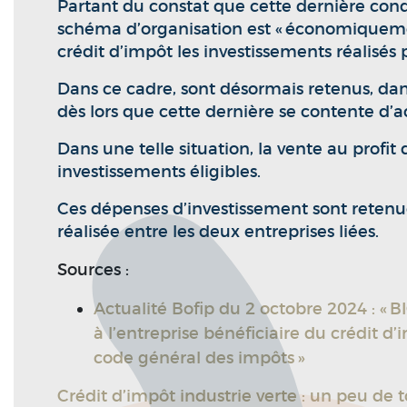
Partant du constat que cette dernière condit
schéma d’organisation est « économiquemen
crédit d’impôt les investissements réalisés 
Dans ce cadre, sont désormais retenus, dans
dès lors que cette dernière se contente d’a
Dans une telle situation, la vente au profit
investissements éligibles.
Ces dépenses d’investissement sont retenu
réalisée entre les deux entreprises liées.
Sources :
Actualité Bofip du 2 octobre 2024 : « BI
à l’entreprise bénéficiaire du crédit d’
code général des impôts »
Crédit d’impôt industrie verte : un peu de t