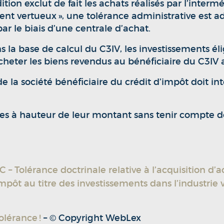
ion exclut de fait les achats réalisés par l’interm
t vertueux », une tolérance administrative est a
par le biais d’une centrale d’achat.
 la base de calcul du C3IV, les investissements éli
cheter les biens revendus au bénéficiaire du C3IV a
 de la société bénéficiaire du crédit d’impôt doit in
es à hauteur de leur montant sans tenir compte de
C – Tolérance doctrinale relative à l’acquisition d’a
impôt au titre des investissements dans l’industrie v
olérance !
– © Copyright WebLex