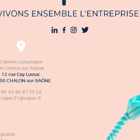
Cabinet comptable
de Chalon-sur-Saône
12 rue Gay Lussac
00 CHALON-sur-SAÔNE
Tél. 03 85 87 79 52
capec71@capec.fr
ptable