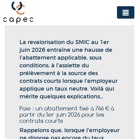
Panneau de gestion des cookies
La revalorisation du SMIC au 1er
juin 2026 entraîne une hausse de
l’abattement applicable, sous
conditions, à l’assiette du
prélèvement à la source des
contrats courts lorsque l’employeur
applique un taux neutre. Voilà qui
mérite quelques explications…
Paie : un abattement fixé à 766 € à
partir du 1er juin 2026 pour les
contrats courts
Rappelons que, lorsque l’employeur
ne dispose pas encore du taux