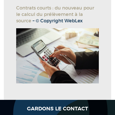
Contrats courts : du nouveau pour
le calcul du prélèvement à la
source
– © Copyright WebLex
GARDONS LE CONTACT