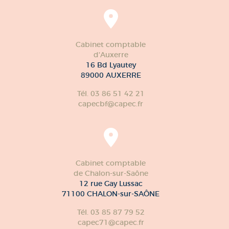
Cabinet comptable
d'Auxerre
16 Bd Lyautey
89000 AUXERRE
Tél. 03 86 51 42 21
capecbf@capec.fr
Cabinet comptable
de Chalon-sur-Saône
12 rue Gay Lussac
71100 CHALON-sur-SAÔNE
Tél. 03 85 87 79 52
capec71@capec.fr