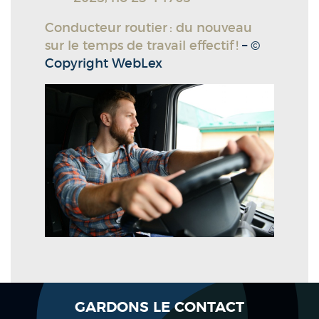
Conducteur routier : du nouveau
sur le temps de travail effectif !
– ©
Copyright WebLex
GARDONS LE CONTACT