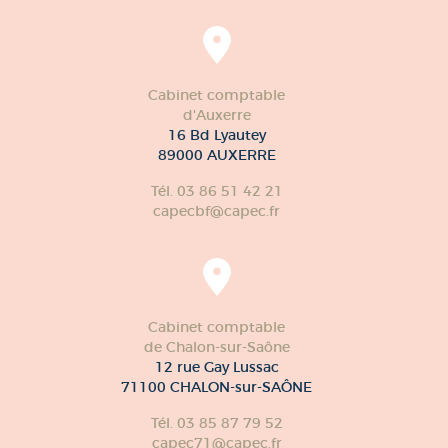
Cabinet comptable
d'Auxerre
16 Bd Lyautey
89000 AUXERRE
Tél. 03 86 51 42 21
capecbf@capec.fr
Cabinet comptable
de Chalon-sur-Saône
12 rue Gay Lussac
71100 CHALON-sur-SAÔNE
Tél. 03 85 87 79 52
capec71@capec.fr