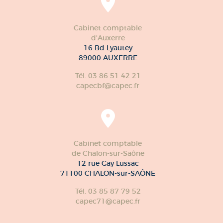
Cabinet comptable
d'Auxerre
16 Bd Lyautey
89000 AUXERRE
Tél. 03 86 51 42 21
capecbf@capec.fr
Cabinet comptable
de Chalon-sur-Saône
12 rue Gay Lussac
71100 CHALON-sur-SAÔNE
Tél. 03 85 87 79 52
capec71@capec.fr