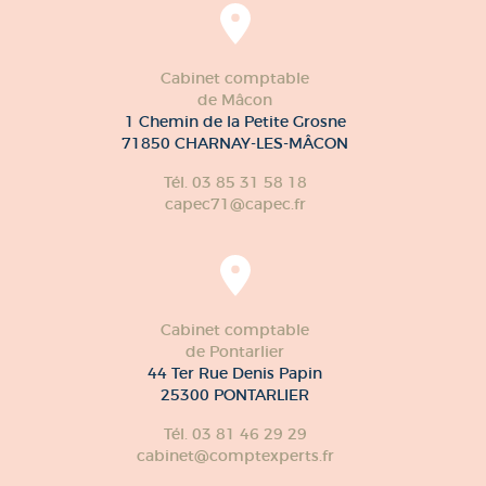
Cabinet comptable
de Mâcon
1 Chemin de la Petite Grosne
71850 CHARNAY-LES-MÂCON
Tél. 03 85 31 58 18
capec71@capec.fr
Cabinet comptable
de Pontarlier
44 Ter Rue Denis Papin
25300 PONTARLIER
Tél. 03 81 46 29 29
cabinet@comptexperts.fr