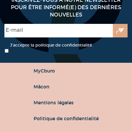
INSCRIVEZ-VOUS À NOTRE NEWSLETTER
POUR ÊTRE INFORMÉ(E) DES DERNIÈRES
NOUVELLES
E-mail
*
RGPD
*
J’accepte la politique de confidentialité.
*
MyCburo
Mâcon
Mentions légales
Politique de confidentialité