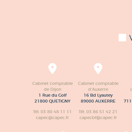
Cabinet comptable
Cabinet comptable
de Dijon
d'Auxerre
1 Rue du Golf
16 Bd Lyautey
21800 QUETIGNY
89000 AUXERRE
711
Tél. 03 80 48 11 11
Tél. 03 86 51 42 21
capec@capec.fr
capecbf@capec.fr