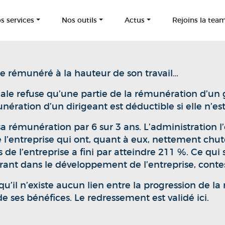
s services
Nos outils
Actus
Rejoins la tea
tre rémunéré à la hauteur de son travail…
scale refuse qu’une partie de la rémunération d’un
nération d’un dirigeant est déductible si elle n’est
 sa rémunération par 6 sur 3 ans. L’administration l
 de l’entreprise qui ont, quant à eux, nettement ch
iés de l’entreprise a fini par atteindre 211 %. Ce q
rant dans le développement de l’entreprise, conte
e qu’il n’existe aucun lien entre la progression de 
 de ses bénéfices. Le redressement est validé ici.