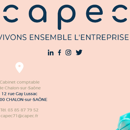
Cabinet comptable
de Chalon-sur-Saône
12 rue Gay Lussac
00 CHALON-sur-SAÔNE
Tél. 03 85 87 79 52
capec71@capec.fr