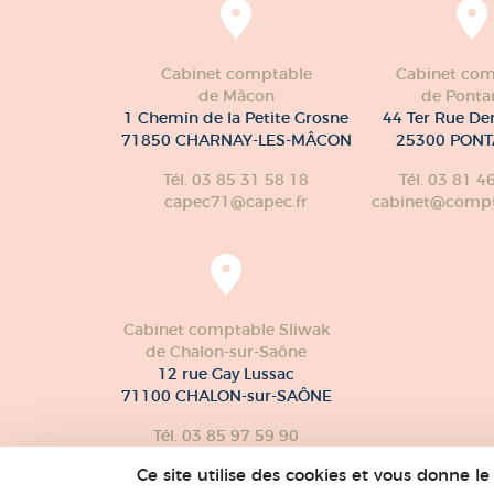
Cabinet comptable
Cabinet com
de Mâcon
de Pontar
1 Chemin de la Petite Grosne
44 Ter Rue De
71850 CHARNAY-LES-MÂCON
25300 PONT
Tél. 03 85 31 58 18
Tél. 03 81 4
capec71@capec.fr
cabinet@compte
Cabinet comptable Sliwak
de Chalon-sur-Saône
12 rue Gay Lussac
71100 CHALON-sur-SAÔNE
Tél. 03 85 97 59 90
Ce site utilise des cookies et vous donne l