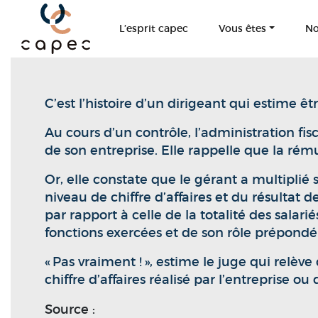
Panneau de gestion des cookies
L’esprit capec
Vous êtes
No
C’est l’histoire d’un dirigeant qui estime ê
Au cours d’un contrôle, l’administration fi
de son entreprise. Elle rappelle que la rému
Or, elle constate que le gérant a multiplié
niveau de chiffre d’affaires et du résultat
par rapport à celle de la totalité des salar
fonctions exercées et de son rôle prépondé
« Pas vraiment ! », estime le juge qui relèv
chiffre d’affaires réalisé par l’entreprise ou
Source :