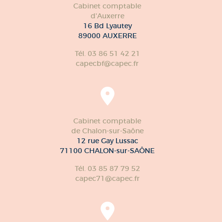
Cabinet comptable
d'Auxerre
16 Bd Lyautey
89000 AUXERRE
Tél. 03 86 51 42 21
capecbf@capec.fr
Cabinet comptable
de Chalon-sur-Saône
12 rue Gay Lussac
71100 CHALON-sur-SAÔNE
Tél. 03 85 87 79 52
capec71@capec.fr