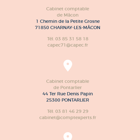
Cabinet comptable
de Mâcon
1 Chemin de la Petite Grosne
71850 CHARNAY-LES-MÂCON
Tél. 03 85 31 58 18
capec71@capec.fr
Cabinet comptable
de Pontarlier
44 Ter Rue Denis Papin
25300 PONTARLIER
Tél. 03 81 46 29 29
cabinet@comptexperts.fr