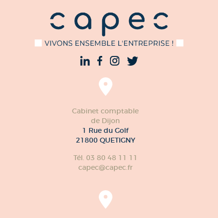
Cabinet comptable
de Dijon
1 Rue du Golf
21800 QUETIGNY
Tél. 03 80 48 11 11
capec@capec.fr