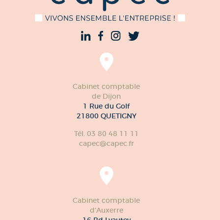
Cabinet comptable
de Dijon
1 Rue du Golf
21800 QUETIGNY
Tél. 03 80 48 11 11
capec@capec.fr
Cabinet comptable
d'Auxerre
16 Bd Lyautey