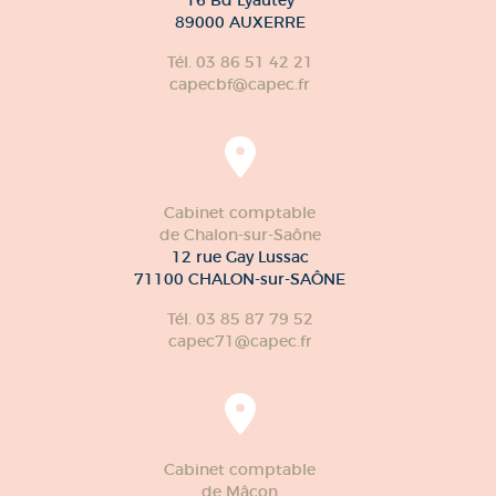
89000 AUXERRE
Tél. 03 86 51 42 21
capecbf@capec.fr
Cabinet comptable
de Chalon-sur-Saône
12 rue Gay Lussac
71100 CHALON-sur-SAÔNE
Tél. 03 85 87 79 52
capec71@capec.fr
Cabinet comptable
de Mâcon