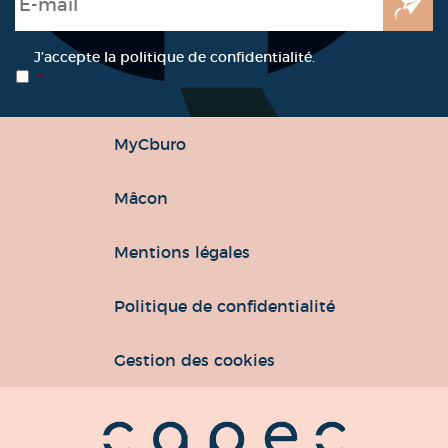
RGPD
*
J’accepte la politique de confidentialité.
*
MyCburo
Mâcon
Mentions légales
Politique de confidentialité
Gestion des cookies