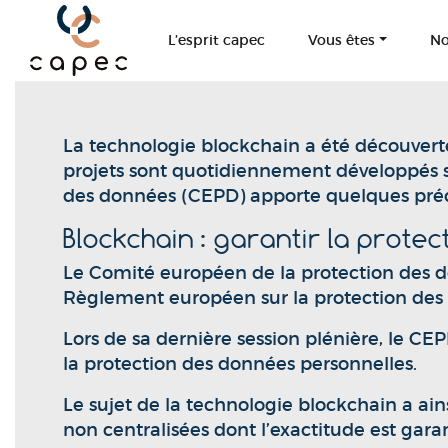
Panneau de gestion des cookies
L’esprit capec
Vous êtes
No
La technologie blockchain a été découvert
projets sont quotidiennement développés s
des données (CEPD) apporte quelques précis
Blockchain : garantir la prote
Le Comité européen de la protection des d
Règlement européen sur la protection des
Lors de sa dernière session plénière, le C
la protection des données personnelles.
Le sujet de la technologie blockchain a ai
non centralisées dont l’exactitude est garan