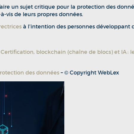
ire un sujet critique pour la protection des don
-à-vis de leurs propres données.
rectrices
à l’intention des personnes développant de
 « Certification, blockchain (chaîne de blocs) et 
 protection des données
– © Copyright WebLex