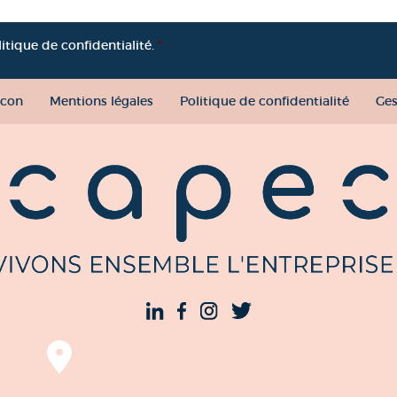
litique de confidentialité.
*
con
Mentions légales
Politique de confidentialité
Ges