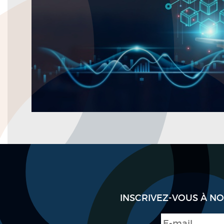
INSCRIVEZ-VOUS À N
E-mail
*