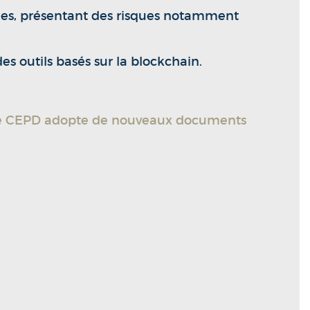
nées, présentant des risques notamment
s outils basés sur la blockchain.
IA : le CEPD adopte de nouveaux documents