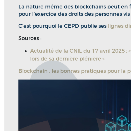
La nature même des blockchains peut en fa
pour l’exercice des droits des personnes vis
C’est pourquoi le CEPD publie ses
lignes di
Sources :
Actualité de la CNIL du 17 avril 2025 :
lors de sa dernière plénière »
Blockchain : les bonnes pratiques pour la