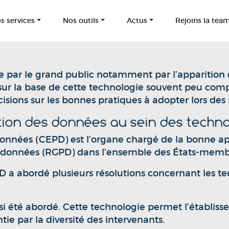
s services
Nos outils
Actus
Rejoins la tea
e par le grand public notamment par l’apparition
ur la base de cette technologie souvent peu comp
ions sur les bonnes pratiques à adopter lors des 
ction des données au sein des techn
onnées (CEPD) est l’organe chargé de la bonne app
 données (RGPD) dans l’ensemble des États-memb
EPD a abordé plusieurs résolutions concernant les 
nsi été abordé. Cette technologie permet l’établi
tie par la diversité des intervenants.