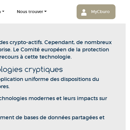
m
Nous trouver
MyCburo
 des crypto-actifs. Cependant, de nombreux
rise. Le Comité européen de la protection
recours à cette technologie.
ologies cryptiques
lication uniforme des dispositions du
res.
technologies modernes et leurs impacts sur
ssement de bases de données partagées et