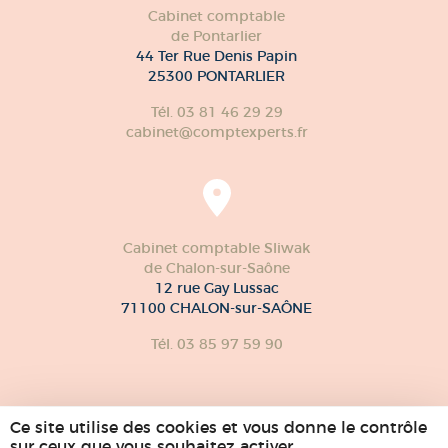
Cabinet comptable
de Pontarlier
44 Ter Rue Denis Papin
25300 PONTARLIER
Tél. 03 81 46 29 29
cabinet@comptexperts.fr
Cabinet comptable Sliwak
de Chalon-sur-Saône
12 rue Gay Lussac
71100 CHALON-sur-SAÔNE
Tél. 03 85 97 59 90
Ce site utilise des cookies et vous donne le contrôle
sur ceux que vous souhaitez activer