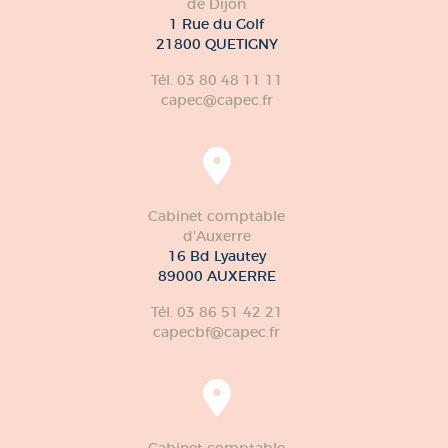
de Dijon
1 Rue du Golf
21800 QUETIGNY
Tél. 03 80 48 11 11
capec@capec.fr
Cabinet comptable
d'Auxerre
16 Bd Lyautey
89000 AUXERRE
Tél. 03 86 51 42 21
capecbf@capec.fr
Cabinet comptable