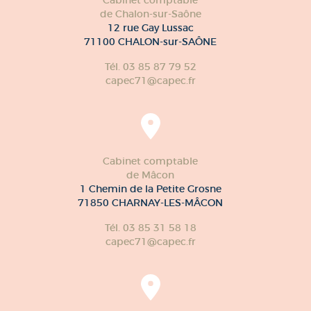
de Chalon-sur-Saône
12 rue Gay Lussac
71100 CHALON-sur-SAÔNE
Tél. 03 85 87 79 52
capec71@capec.fr
Cabinet comptable
de Mâcon
1 Chemin de la Petite Grosne
71850 CHARNAY-LES-MÂCON
Tél. 03 85 31 58 18
capec71@capec.fr