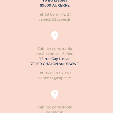
16 Bd Lyautey
89000 AUXERRE
Tél. 03 86 51 42 21
capecbf@capec.fr
Cabinet comptable
de Chalon-sur-Saône
12 rue Gay Lussac
71100 CHALON-sur-SAÔNE
Tél. 03 85 87 79 52
capec71@capec.fr
Cabinet comptable
de Mâcon