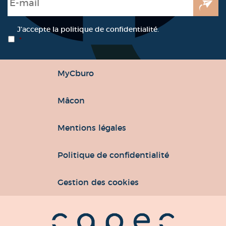
RGPD
*
J’accepte la politique de confidentialité.
*
MyCburo
Mâcon
Mentions légales
Politique de confidentialité
Gestion des cookies