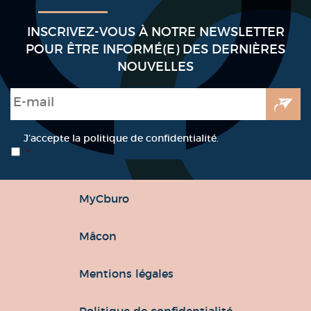
INSCRIVEZ-VOUS À NOTRE NEWSLETTER
POUR ÊTRE INFORMÉ(E) DES DERNIÈRES
NOUVELLES
E-mail
*
RGPD
*
J’accepte la politique de confidentialité.
*
MyCburo
Mâcon
Mentions légales
Politique de confidentialité