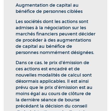
Augmentation de capital au
bénéfice de personnes ciblées
Les sociétés dont les actions sont
admises à la négociation sur les
marchés financiers peuvent décider
de procéder à des augmentations
de capital au bénéfice de
personnes nommément désignées.
Dans ce cas, le prix d’émission de
ces actions est encadré et de
nouvelles modalités de calcul sont
désormais applicables. Il est ainsi
prévu que le prix d’émission est au
moins égal au cours de clôture de
la dernière séance de bourse
précédant la décision du conseil