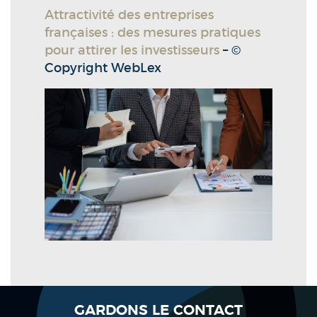
Attractivité des entreprises
françaises : des mesures pratiques
pour attirer les investisseurs
– ©
Copyright WebLex
GARDONS LE CONTACT