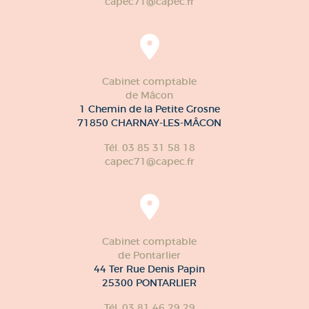
capec71@capec.fr
Cabinet comptable
de Mâcon
1 Chemin de la Petite Grosne
71850 CHARNAY-LES-MÂCON
Tél. 03 85 31 58 18
capec71@capec.fr
Cabinet comptable
de Pontarlier
44 Ter Rue Denis Papin
25300 PONTARLIER
Tél. 03 81 46 29 29