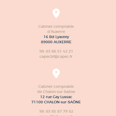
Cabinet comptable
d'Auxerre
16 Bd Lyautey
89000 AUXERRE
Tél. 03 86 51 42 21
capecbf@capec.fr
Cabinet comptable
de Chalon-sur-Saône
12 rue Gay Lussac
71100 CHALON-sur-SAÔNE
Tél. 03 85 87 79 52