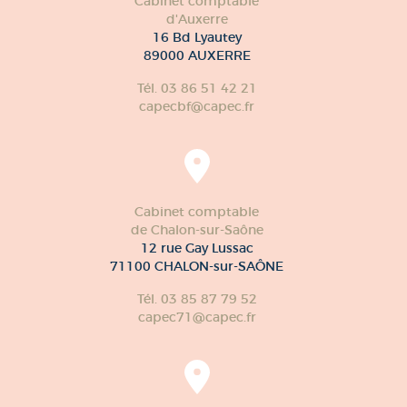
Cabinet comptable
d'Auxerre
16 Bd Lyautey
89000 AUXERRE
Tél. 03 86 51 42 21
capecbf@capec.fr
Cabinet comptable
de Chalon-sur-Saône
12 rue Gay Lussac
71100 CHALON-sur-SAÔNE
Tél. 03 85 87 79 52
capec71@capec.fr