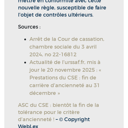
mettre en conformité avec cette
nouvelle règle, susceptible de faire
l’objet de contrôles ultérieurs.
Sources :
Arrêt de la Cour de cassation,
chambre sociale du 3 avril
2024, no 22-16812
Actualité de l’urssaf.fr, mis à
jour le 20 novembre 2025 : «
Prestations du CSE : fin de
carrière d’ancienneté au 31
décembre »
ASC du CSE : bientôt la fin de la
tolérance pour le critère
d’ancienneté !
– © Copyright
WebLex