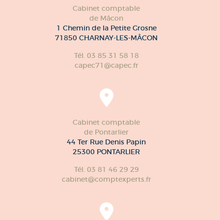
Cabinet comptable
de Mâcon
1 Chemin de la Petite Grosne
71850 CHARNAY-LES-MÂCON
Tél. 03 85 31 58 18
capec71@capec.fr
Cabinet comptable
de Pontarlier
44 Ter Rue Denis Papin
25300 PONTARLIER
Tél. 03 81 46 29 29
cabinet@comptexperts.fr