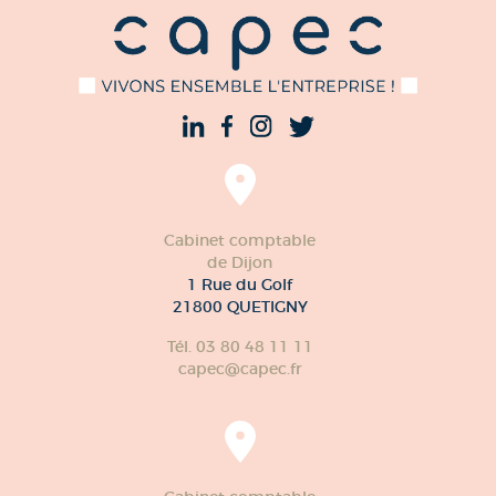
Cabinet comptable
de Dijon
1 Rue du Golf
21800 QUETIGNY
Tél. 03 80 48 11 11
capec@capec.fr