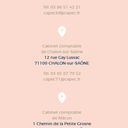
Tél. 03 86 51 42 21
capecbf@capec.fr
Cabinet comptable
de Chalon-sur-Saône
12 rue Gay Lussac
71100 CHALON-sur-SAÔNE
Tél. 03 85 87 79 52
capec71@capec.fr
Cabinet comptable
de Mâcon
1 Chemin de la Petite Grosne