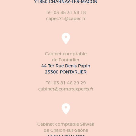
71850 CHARNAY-LES-MÂCON
Tél. 03 85 31 58 18
capec71@capec.fr
Cabinet comptable
de Pontarlier
44 Ter Rue Denis Papin
25300 PONTARLIER
Tél. 03 81 46 29 29
cabinet@comptexperts.fr
Cabinet comptable Sliwak
de Chalon-sur-Saône