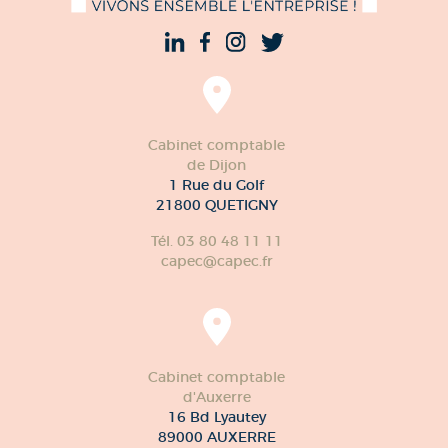
Cabinet comptable
de Dijon
1 Rue du Golf
21800 QUETIGNY
Tél. 03 80 48 11 11
capec@capec.fr
Cabinet comptable
d'Auxerre
16 Bd Lyautey
89000 AUXERRE