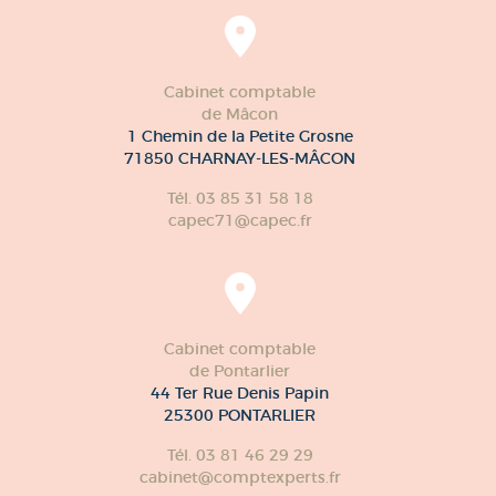
Cabinet comptable
de Mâcon
1 Chemin de la Petite Grosne
71850 CHARNAY-LES-MÂCON
Tél. 03 85 31 58 18
capec71@capec.fr
Cabinet comptable
de Pontarlier
44 Ter Rue Denis Papin
25300 PONTARLIER
Tél. 03 81 46 29 29
cabinet@comptexperts.fr