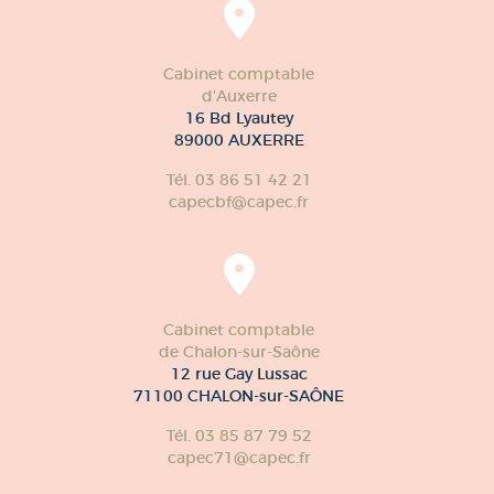
Cabinet comptable
d'Auxerre
16 Bd Lyautey
89000 AUXERRE
Tél. 03 86 51 42 21
capecbf@capec.fr
Cabinet comptable
de Chalon-sur-Saône
12 rue Gay Lussac
71100 CHALON-sur-SAÔNE
Tél. 03 85 87 79 52
capec71@capec.fr