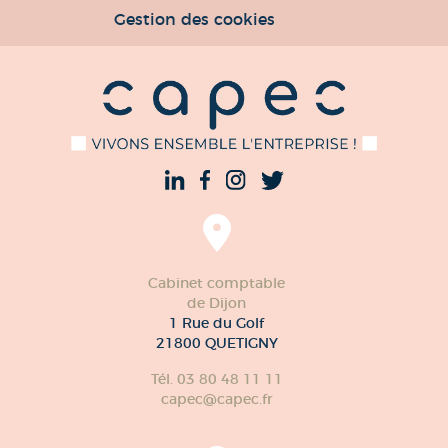
Gestion des cookies
Cabinet comptable
de Dijon
1 Rue du Golf
21800 QUETIGNY
Tél. 03 80 48 11 11
capec@capec.fr