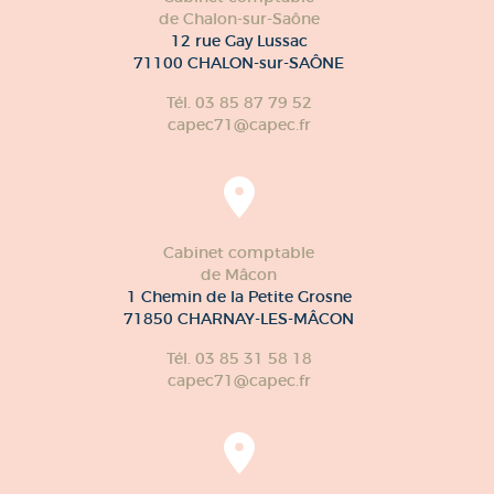
de Chalon-sur-Saône
12 rue Gay Lussac
71100 CHALON-sur-SAÔNE
Tél. 03 85 87 79 52
capec71@capec.fr
Cabinet comptable
de Mâcon
1 Chemin de la Petite Grosne
71850 CHARNAY-LES-MÂCON
Tél. 03 85 31 58 18
capec71@capec.fr