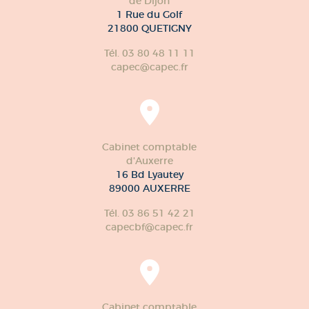
de Dijon
1 Rue du Golf
21800 QUETIGNY
Tél. 03 80 48 11 11
capec@capec.fr
Cabinet comptable
d'Auxerre
16 Bd Lyautey
89000 AUXERRE
Tél. 03 86 51 42 21
capecbf@capec.fr
Cabinet comptable