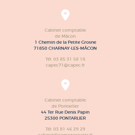
Cabinet comptable
de Mâcon
1 Chemin de la Petite Grosne
71850 CHARNAY-LES-MÂCON
Tél. 03 85 31 58 18
capec71@capec.fr
Cabinet comptable
de Pontarlier
44 Ter Rue Denis Papin
25300 PONTARLIER
Tél. 03 81 46 29 29
cabinet@comptexperts.fr