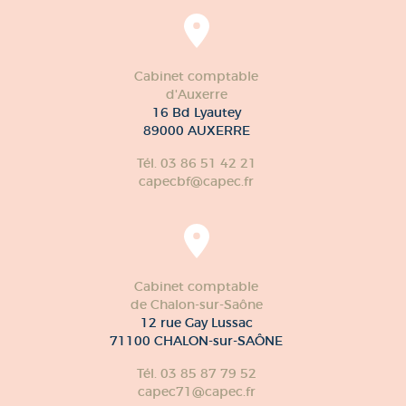
Cabinet comptable
d'Auxerre
16 Bd Lyautey
89000 AUXERRE
Tél. 03 86 51 42 21
capecbf@capec.fr
Cabinet comptable
de Chalon-sur-Saône
12 rue Gay Lussac
71100 CHALON-sur-SAÔNE
Tél. 03 85 87 79 52
capec71@capec.fr