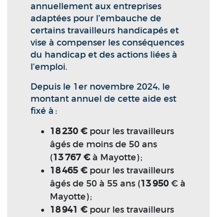
annuellement aux entreprises
adaptées pour l’embauche de
certains travailleurs handicapés et
vise à compenser les conséquences
du handicap et des actions liées à
l’emploi.
Depuis le 1er novembre 2024, le
montant annuel de cette aide est
fixé à :
18 230 €
pour les travailleurs
âgés de moins de 50 ans
(
13 767 €
à Mayotte) ;
18 465 €
pour les travailleurs
âgés de 50 à 55 ans (
13 950
€ à
Mayotte) ;
18 941 €
pour les travailleurs