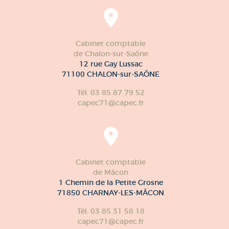
Cabinet comptable
de Chalon-sur-Saône
12 rue Gay Lussac
71100 CHALON-sur-SAÔNE
Tél. 03 85 87 79 52
capec71@capec.fr
Cabinet comptable
de Mâcon
1 Chemin de la Petite Grosne
71850 CHARNAY-LES-MÂCON
Tél. 03 85 31 58 18
capec71@capec.fr