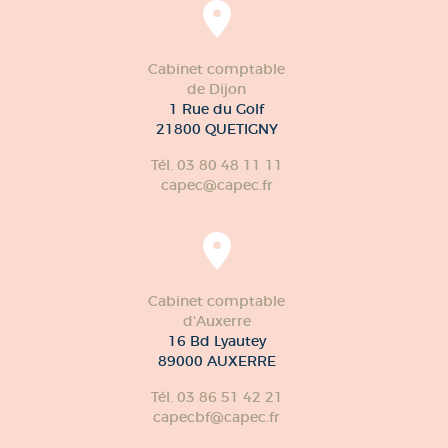
Cabinet comptable
de Dijon
1 Rue du Golf
21800 QUETIGNY
Tél. 03 80 48 11 11
capec@capec.fr
Cabinet comptable
d'Auxerre
16 Bd Lyautey
89000 AUXERRE
Tél. 03 86 51 42 21
capecbf@capec.fr