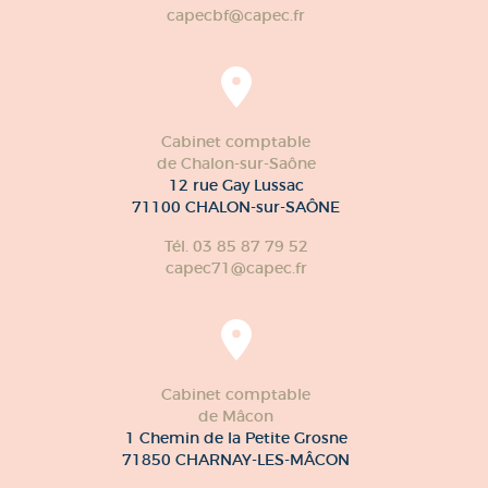
capecbf@capec.fr
Cabinet comptable
de Chalon-sur-Saône
12 rue Gay Lussac
71100 CHALON-sur-SAÔNE
Tél. 03 85 87 79 52
capec71@capec.fr
Cabinet comptable
de Mâcon
1 Chemin de la Petite Grosne
71850 CHARNAY-LES-MÂCON