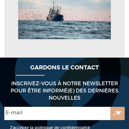
GARDONS LE CONTACT
INSCRIVEZ-VOUS À NOTRE NEWSLETTER
POUR ÊTRE INFORMÉ(E) DES DERNIÈRES
NOUVELLES
E-mail
*
RGPD
*
J’accepte la politique de confidentialité.