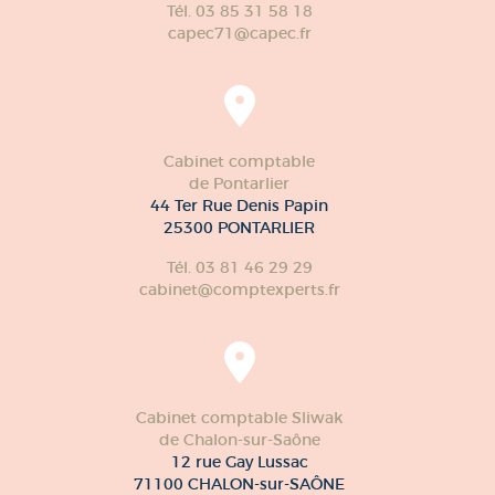
Tél. 03 85 31 58 18
capec71@capec.fr
Cabinet comptable
de Pontarlier
44 Ter Rue Denis Papin
25300 PONTARLIER
Tél. 03 81 46 29 29
cabinet@comptexperts.fr
Cabinet comptable Sliwak
de Chalon-sur-Saône
12 rue Gay Lussac
71100 CHALON-sur-SAÔNE