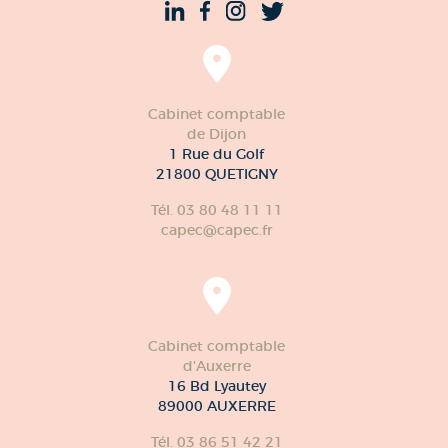
Cabinet comptable
de Dijon
1 Rue du Golf
21800 QUETIGNY
Tél. 03 80 48 11 11
capec@capec.fr
Cabinet comptable
d'Auxerre
16 Bd Lyautey
89000 AUXERRE
Tél. 03 86 51 42 21