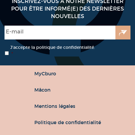
INSCRIVEZ-VOUS À NOTRE NEWSLETTER
POUR ÊTRE INFORMÉ(E) DES DERNIÈRES
NOUVELLES
E-mail
*
RGPD
*
J’accepte la politique de confidentialité.
*
MyCburo
Mâcon
Mentions légales
Politique de confidentialité