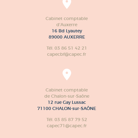
Cabinet comptable
d'Auxerre
16 Bd Lyautey
89000 AUXERRE
Tél. 03 86 51 42 21
capecbf@capec.fr
Cabinet comptable
de Chalon-sur-Saône
12 rue Gay Lussac
71100 CHALON-sur-SAÔNE
Tél. 03 85 87 79 52
capec71@capec.fr