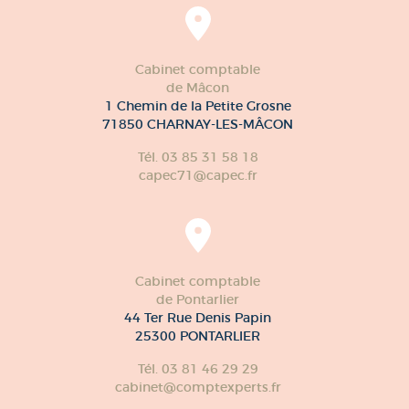
Cabinet comptable
de Mâcon
1 Chemin de la Petite Grosne
71850 CHARNAY-LES-MÂCON
Tél. 03 85 31 58 18
capec71@capec.fr
Cabinet comptable
de Pontarlier
44 Ter Rue Denis Papin
25300 PONTARLIER
Tél. 03 81 46 29 29
cabinet@comptexperts.fr