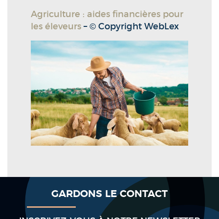
Agriculture : aides financières pour
les éleveurs
– © Copyright WebLex
GARDONS LE CONTACT